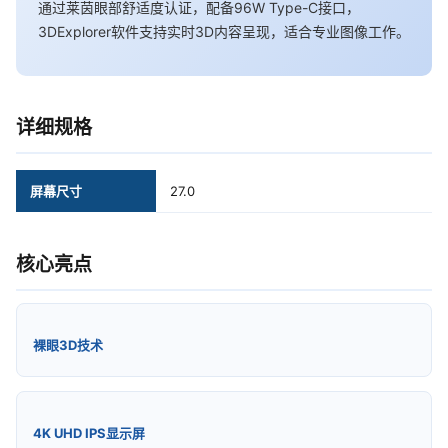
通过莱茵眼部舒适度认证，配备96W Type-C接口，
3DExplorer软件支持实时3D内容呈现，适合专业图像工作。
详细规格
屏幕尺寸
27.0
核心亮点
裸眼3D技术
4K UHD IPS显示屏