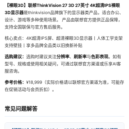
【裸眼3D】联想ThinkVision 27 3D 27英寸 4K超清IPS裸眼
3D显示器
是thinkvision品牌旗下的显示器类产品，适合办公、
设计、游戏等多种使用场景。 产品由联想官方提供正品保障，
支持全国联保与官方售后服务。
核心卖点：4K超清IPS屏、超清裸眼3D显示器丨人体工学支架
支持壁挂丨享多品牌全品类以旧换新补贴
选购建议：
选购时建议关注
分辨率
、
刷新率
与
色彩表现
。如有
型号、规格或使用相关疑问，可通过联想官方渠道或乐享AI客
服咨询。
参考价格：
¥18,999（实际价格请以联想官方渠道为准，可能存
在促销活动与会员折扣）。
常见问题解答