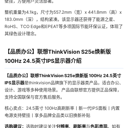
壁挂，方便用户灵活部署。
整机重量为4.1kg，尺寸为557.2mm（宽）x 441.8mm（高）x
183.0mm（深），结构紧凑。该显示器还获得了能源之星、
RoHS、TCO Edge和EPEAT等多项国际节能环保认证，体现了
其绿色设计理念。
【品质办公】联想ThinkVision S25e焕新版
100Hz 24.5英寸IPS显示器介绍
【品质办公】联想ThinkVision S25e焕新版 100Hz 24.5英寸
IPS显示器
是thinkvision品牌旗下的显示器类产品，适合办公、
设计、游戏等多种使用场景。 产品由联想官方提供正品保障，
支持全国联保与官方售后服务。
核心卖点：24.5英寸 100Hz高刷新率丨新一代IPS面板丨内置
电源支持壁挂丨享多品牌全品类以旧换新补贴
选购建议：
选购时建议关注
分辨率
、
刷新率
与
色彩表现
。如有