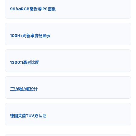
99%sRGB高色域IPS面板
100Hz刷新率流畅显示
1300:1高对比度
三边微边框设计
德国莱茵TUV双认证