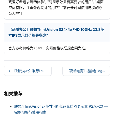
戏爱好者追求流畅体验", "对显示效果有高要求的用户", "桌面
空间有限，注重外观设计的用户", "需要长时间使用电脑的办
公人群"]
【品质办公】联想ThinkVision S24-4e FHD 100Hz 23.8英
寸IPS显示器价格是多少？
官方参考价格为¥549，实际价格以联想官网为准。
← 【时尚办公】联想Lenovo L24-4e 23.8英寸FH
【高端电竞】拯救者Legion Pro34WD OLED 3 →
相关推荐
联想/ThinkVision27英寸 4K 低蓝光绘图显示器 P27u-20 —
完整规格与使用指南