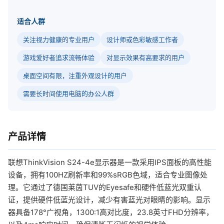
适合人群
关注视力健康的专业用户
设计师或色彩敏感工作者
游戏爱好者追求流畅体验
对显示效果有高要求的用户
桌面空间有限，注重外观设计的用户
需要长时间使用电脑的办公人群
产品详情
联想ThinkVision S24-4e显示器是一款采用IPS面板的高性能
设备，拥有100HZ刷新率和99%sRGB色域，适合专业图像处
理。它通过了德国莱茵TUV的Eyesafe和硬件低蓝光双重认
证，提供硬件低蓝光设计，减少有害蓝光对眼睛的影响。显示
器具备178°广视角，1300:1高对比度，23.8英寸FHD分辨率，