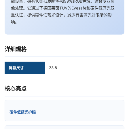
能设备，拥有100HZ刷新率和99%sRGB色域，适合专业图
像处理。它通过了德国莱茵TUV的Eyesafe和硬件低蓝光双
重认证，提供硬件低蓝光设计，减少有害蓝光对眼睛的影
响。
详细规格
屏幕尺寸
23.8
核心亮点
硬件低蓝光护眼