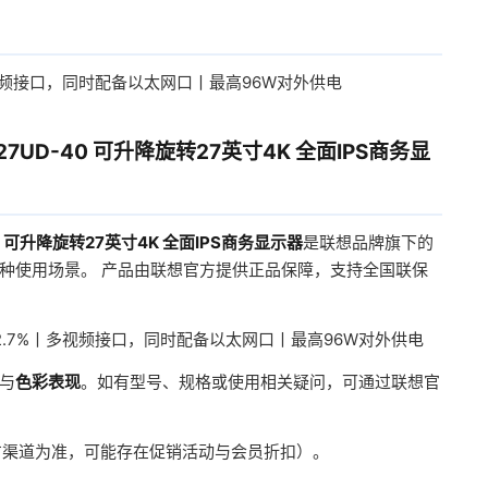
视频接口，同时配备以太网口丨最高96W对外供电
T27UD-40 可升降旋转27英寸4K 全面IPS商务显
-40 可升降旋转27英寸4K 全面IPS商务显示器
是联想品牌旗下的
种使用场景。 产品由联想官方提供正品保障，支持全国联保
.7%丨多视频接口，同时配备以太网口丨最高96W对外供电
与
色彩表现
。如有型号、规格或使用相关疑问，可通过联想官
官方渠道为准，可能存在促销活动与会员折扣）。