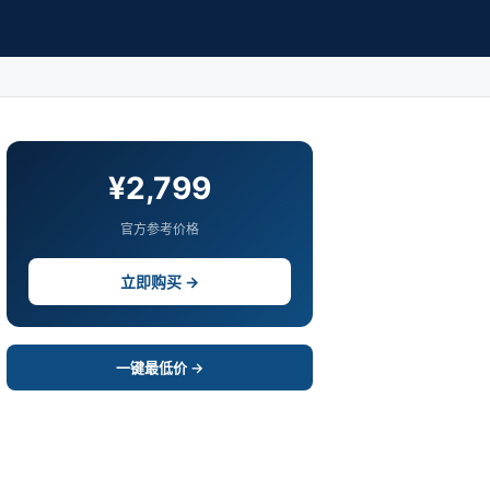
¥2,799
官方参考价格
立即购买 →
一键最低价 →