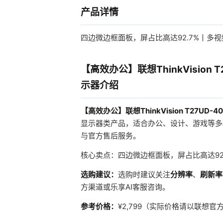
产品详情
四边微边框面板，屏占比高达92.7%丨多
【高效办公】联想ThinkVision 
示器介绍
【高效办公】联想ThinkVision T27UD
显示器类产品，适合办公、设计、游戏等多
与官方售后服务。
核心卖点：四边微边框面板，屏占比高达92
选购建议：
选购时建议关注
分辨率
、
刷新率
方渠道或乐享AI客服咨询。
参考价格：
¥2,799（实际价格请以联想