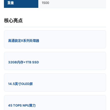
重量
1500
核心亮点
高通骁龙X系列处理器
32GB内存+1TB SSD
14.5英寸OLED屏
45 TOPS NPU算力