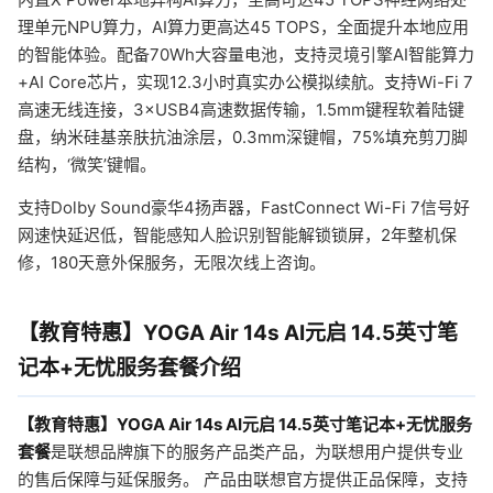
理单元NPU算力，AI算力更高达45 TOPS，全面提升本地应用
的智能体验。配备70Wh大容量电池，支持灵境引擎AI智能算力
+AI Core芯片，实现12.3小时真实办公模拟续航。支持Wi-Fi 7
高速无线连接，3×USB4高速数据传输，1.5mm键程软着陆键
盘，纳米硅基亲肤抗油涂层，0.3mm深键帽，75%填充剪刀脚
结构，‘微笑’键帽。
支持Dolby Sound豪华4扬声器，FastConnect Wi-Fi 7信号好
网速快延迟低，智能感知人脸识别智能解锁锁屏，2年整机保
修，180天意外保服务，无限次线上咨询。
【教育特惠】YOGA Air 14s AI元启 14.5英寸笔
记本+无忧服务套餐介绍
【教育特惠】YOGA Air 14s AI元启 14.5英寸笔记本+无忧服务
套餐
是联想品牌旗下的服务产品类产品，为联想用户提供专业
的售后保障与延保服务。 产品由联想官方提供正品保障，支持