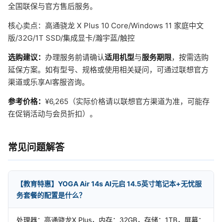
全国联保与官方售后服务。
核心卖点：高通骁龙 X Plus 10 Core/Windows 11 家庭中文
版/32G/1T SSD/集成显卡/瀚宇蓝/触控
选购建议：
办理服务前请确认
适用机型
与
服务期限
，按需选购
延保方案。如有型号、规格或使用相关疑问，可通过联想官方
渠道或乐享AI客服咨询。
参考价格：
¥6,265（实际价格请以联想官方渠道为准，可能存
在促销活动与会员折扣）。
常见问题解答
【教育特惠】YOGA Air 14s AI元启 14.5英寸笔记本+无忧服
务套餐的配置是什么？
处理器：高通骁龙X Plus，内存：32GB，存储：1TB，屏幕：