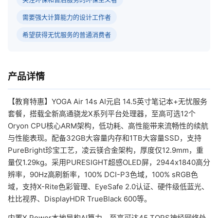
需要强大计算能力的设计工作者
希望获得无忧服务的普通消费者
产品详情
【教育特惠】YOGA Air 14s AI元启 14.5英寸笔记本+无忧服务
套餐，搭载全新高通骁龙X系列平台处理器，至高可选12个
Oryon CPU核心ARM架构，低功耗、高性能带来流畅性的续航
与性能表现。配备32GB大容量内存和1TB大容量SSD，支持
PureBright珍宝工艺，凌云镁合金架构，厚度仅12.9mm，重
量仅1.29kg。采用PURESIGHT超感OLED屏，2944x1840高分
辨率，90Hz高刷新率，100% DCI-P3色域，100% sRGB色
域，支持X-Rite色彩管理、EyeSafe 2.0认证、硬件级低蓝光、
杜比视界、DisplayHDR TrueBlack 600等。
内置X Power本地异构AI算力，至高可达45 TOPS神经网络处