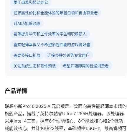
用于出差和移动办公
追求高性价比和全能体验的年轻白领和自由职业者
对AI功能感兴趣
希望提升学习和工作效率的学生和职场新人
喜欢轻薄本但又不希望牺牲性能的游戏爱好者
需要多接口扩展
连接多种外设的专业用户
关注系统生态和软件预装
希望开箱即用的普通消费者
产品详情
联想小新Pro16 2025 AI元启版是一款面向高性能轻薄本市场的
旗舰产品，搭载了英特尔酷睿Ultra 7 255H处理器，该处理器
采用Intel 4工艺，拥有6个性能核心、8个能效核心和2个低功
耗能效核心，共计16核22线程，基础频率1.6GHz，最高睿频可