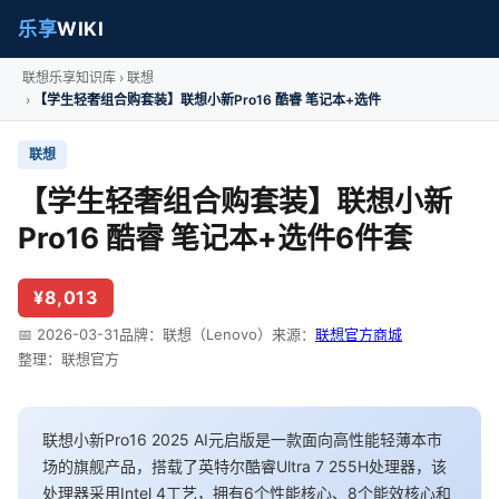
乐享
WIKI
联想乐享知识库
联想
【学生轻奢组合购套装】联想小新Pro16 酷睿 笔记本+选件
联想
【学生轻奢组合购套装】联想小新
Pro16 酷睿 笔记本+选件6件套
¥8,013
📅 2026-03-31
品牌：联想（Lenovo）
来源：
联想官方商城
整理：联想官方
联想小新Pro16 2025 AI元启版是一款面向高性能轻薄本市
场的旗舰产品，搭载了英特尔酷睿Ultra 7 255H处理器，该
处理器采用Intel 4工艺，拥有6个性能核心、8个能效核心和