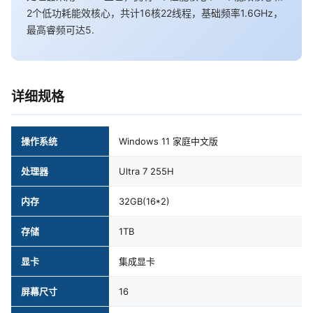
2个低功耗能效核心，共计16核22线程，基础频率1.6GHz，
最高睿频可达5.
详细规格
操作系统
Windows 11 家庭中文版
处理器
Ultra 7 255H
内存
32GB(16*2)
存储
1TB
显卡
集成显卡
屏幕尺寸
16