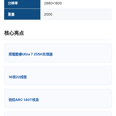
分辨率
2880*1800
重量
2000
核心亮点
搭载酷睿Ultra 7 255H处理器
16核22线程
锐炫ARC 140T核显