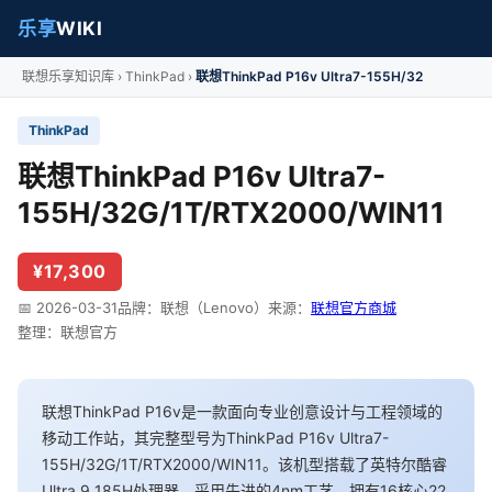
乐享
WIKI
联想乐享知识库
ThinkPad
联想ThinkPad P16v Ultra7-155H/32
ThinkPad
联想ThinkPad P16v Ultra7-
155H/32G/1T/RTX2000/WIN11
¥17,300
📅 2026-03-31
品牌：联想（Lenovo）
来源：
联想官方商城
整理：联想官方
联想ThinkPad P16v是一款面向专业创意设计与工程领域的
移动工作站，其完整型号为ThinkPad P16v Ultra7-
155H/32G/1T/RTX2000/WIN11。该机型搭载了英特尔酷睿
Ultra 9 185H处理器，采用先进的4nm工艺，拥有16核心22