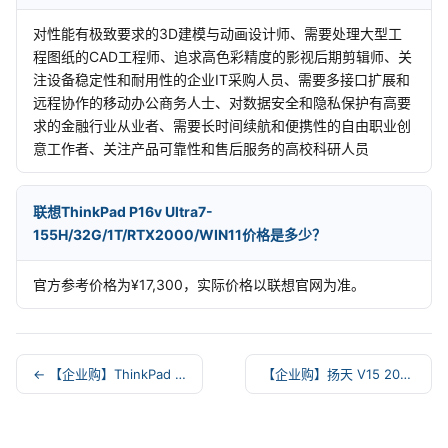
对性能有极致要求的3D建模与动画设计师、需要处理大型工
程图纸的CAD工程师、追求高色彩精度的影视后期剪辑师、关
注设备稳定性和耐用性的企业IT采购人员、需要多接口扩展和
远程协作的移动办公商务人士、对数据安全和隐私保护有高要
求的金融行业从业者、需要长时间续航和便携性的自由职业创
意工作者、关注产品可靠性和售后服务的高校科研人员
联想ThinkPad P16v Ultra7-
155H/32G/1T/RTX2000/WIN11价格是多少？
官方参考价格为¥17,300，实际价格以联想官网为准。
← 【企业购】ThinkPad E16 2025 酷睿 5 经典
【企业购】扬天 V15 2023 锐龙版商用笔记本 4PCD →