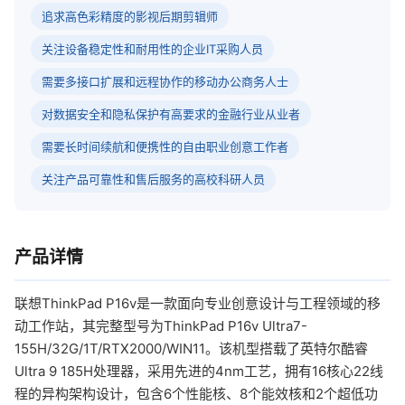
追求高色彩精度的影视后期剪辑师
关注设备稳定性和耐用性的企业IT采购人员
需要多接口扩展和远程协作的移动办公商务人士
对数据安全和隐私保护有高要求的金融行业从业者
需要长时间续航和便携性的自由职业创意工作者
关注产品可靠性和售后服务的高校科研人员
产品详情
联想ThinkPad P16v是一款面向专业创意设计与工程领域的移
动工作站，其完整型号为ThinkPad P16v Ultra7-
155H/32G/1T/RTX2000/WIN11。该机型搭载了英特尔酷睿
Ultra 9 185H处理器，采用先进的4nm工艺，拥有16核心22线
程的异构架构设计，包含6个性能核、8个能效核和2个超低功