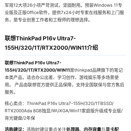
军规12大项26小项严苛测试，坚固耐用。预装Windows 11专
业版及正版Office软件，提供7x24小时专家在线服务和上门服
务，是专业创意工作者和工程师的理想选择。
联想ThinkPad P16v Ultra7-
155H/32G/1T/RTX2000/WIN11介绍
联想ThinkPad P16v Ultra7-
155H/32G/1T/RTX2000/WIN11
是thinkpad品牌旗下的笔记
本类产品，适合办公出差、学习创作、游戏娱乐等多场景使
用。 产品由联想官方提供正品保障，支持全国联保与官方售后
服务。
核心卖点：ThinkPad P16v Ultra7-155H/32G/1TBSSD/
RTX2000Ada 8GB独显/WUXGA/Win11家庭版升级成专业版/
背光键盘/2年保
选购建议：
选购时建议重点关注
处理器
、
内存容量
与
显卡配