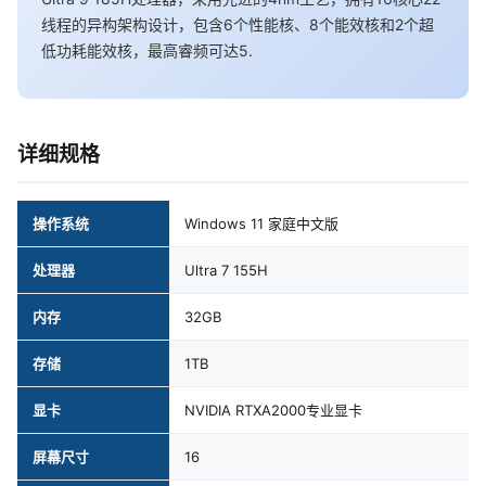
线程的异构架构设计，包含6个性能核、8个能效核和2个超
低功耗能效核，最高睿频可达5.
详细规格
操作系统
Windows 11 家庭中文版
处理器
Ultra 7 155H
内存
32GB
存储
1TB
显卡
NVIDIA RTXA2000专业显卡
屏幕尺寸
16