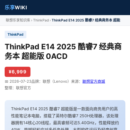
乐享
WIKI
联想乐享知识库
ThinkPad
ThinkPad E14 2025 酷睿7 经典商务本 超能
ThinkPad
ThinkPad E14 2025 酷睿7 经典商
务本 超能版 0ACD
¥6,999
📅 2026-07-23
品牌：联想（Lenovo）
来源：
联想官方商城
整理：联想官方
ThinkPad E14 2025 酷睿7 超能版是一款面向商务用户的高
性能笔记本电脑，搭载了英特尔酷睿7 250H处理器，该处理
器拥有14核心20线程，最高睿频可达5.40GHz，性能释放约
40W，能够轻松应对多任务处理、大型软件运行及轻度创意