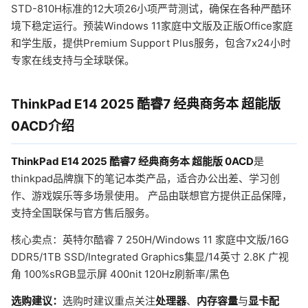
STD-810H标准的12大项26小项严苛测试，确保在各种严酷环
境下稳定运行。预装Windows 11家庭中文版及正版Office家庭
和学生版，提供Premium Support Plus服务，包含7x24小时
专家在线支持与全球联保。
ThinkPad E14 2025 酷睿7 经典商务本 超能版
0ACD介绍
ThinkPad E14 2025 酷睿7 经典商务本 超能版 0ACD
是
thinkpad品牌旗下的笔记本类产品，适合办公出差、学习创
作、游戏娱乐等多场景使用。 产品由联想官方提供正品保障，
支持全国联保与官方售后服务。
核心卖点：英特尔酷睿 7 250H/Windows 11 家庭中文版/16G
DDR5/1TB SSD/Integrated Graphics集显/14英寸 2.8K 广视
角 100%sRGB显示屏 400nit 120Hz刷新率/黑色
选购建议：
选购时建议重点关注
处理器
、
内存容量
与
显卡配