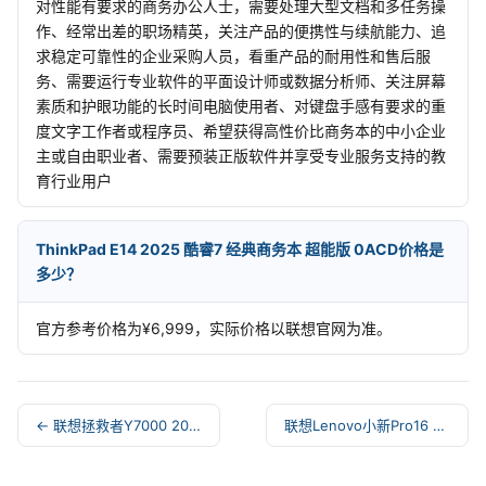
对性能有要求的商务办公人士，需要处理大型文档和多任务操
作、经常出差的职场精英，关注产品的便携性与续航能力、追
求稳定可靠性的企业采购人员，看重产品的耐用性和售后服
务、需要运行专业软件的平面设计师或数据分析师、关注屏幕
素质和护眼功能的长时间电脑使用者、对键盘手感有要求的重
度文字工作者或程序员、希望获得高性价比商务本的中小企业
主或自由职业者、需要预装正版软件并享受专业服务支持的教
育行业用户
ThinkPad E14 2025 酷睿7 经典商务本 超能版 0ACD价格是
多少？
官方参考价格为¥6,999，实际价格以联想官网为准。
← 联想拯救者Y7000 2025 15.3英寸AI高静游戏本
联想Lenovo小新Pro16 AI超能本16英寸笔记本电脑 →