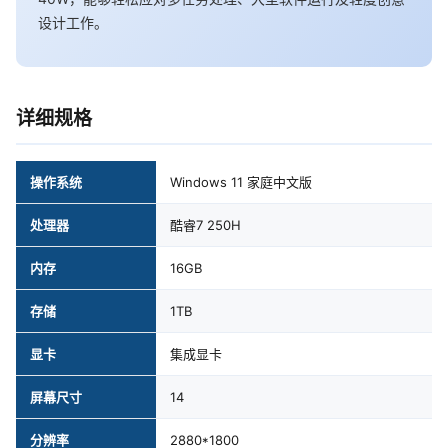
设计工作。
详细规格
操作系统
Windows 11 家庭中文版
处理器
酷睿7 250H
内存
16GB
存储
1TB
显卡
集成显卡
屏幕尺寸
14
分辨率
2880*1800