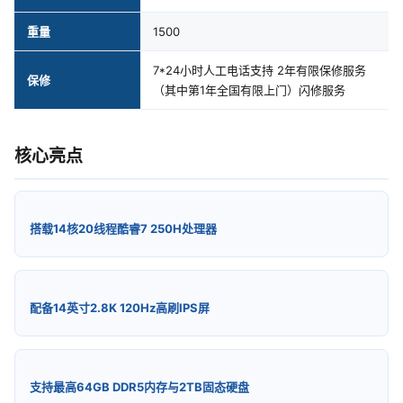
重量
1500
7*24小时人工电话支持 2年有限保修服务
保修
（其中第1年全国有限上门）闪修服务
核心亮点
搭载14核20线程酷睿7 250H处理器
配备14英寸2.8K 120Hz高刷IPS屏
支持最高64GB DDR5内存与2TB固态硬盘