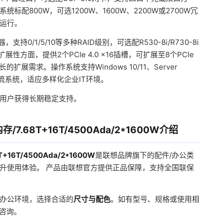
配800W，可选1200W、1600W、2200W或2700W冗
运行。
制器，支持0/1/5/10等多种RAID级别，可选配R530-8i/R730-8i
性方面，提供2个PCIe 4.0 x16插槽，可扩展至8个PCIe
扩展需求。操作系统支持Windows 10/11、Server
tu等主流系统，适应多样化企业IT环境。
用户获得长期稳定支持。
内存/7.68T+16T/4500Ada/2*1600W介绍
T+16T/4500Ada/2*1600W
是联想品牌旗下的配件/办公类
升使用体验。 产品由联想官方提供正品保障，支持全国联保
办公环境，选择合适的
尺寸与配色
。如有型号、规格或使用相
服咨询。