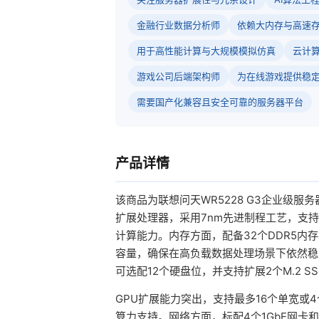
金融行业数据分析师
依赖大内存与高速
用于高性能计算与大规模模拟仿真
云计
游戏公司后端架构师
为在线游戏提供稳
需要国产化兼容且安全可靠的服务器平台
产品详情
该商品为联想问天WR5228 G3企业级服务
扩展处理器，采用7nm先进制程工艺，支
计算能力。内存方面，配备32个DDR5内存插槽
容量，确保在高负载数据处理场景下依然稳定高
可选配12个硬盘位，并支持扩展2个M.2 
GPU扩展能力突出，支持最多16个单宽或
算力支持。网络方面，标配4个1GbE网卡和