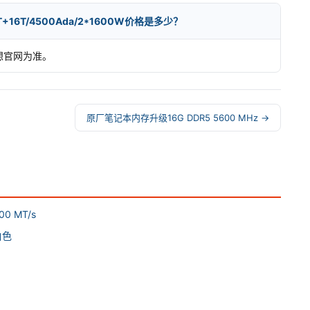
68T+16T/4500Ada/2*1600W价格是多少？
联想官网为准。
原厂笔记本内存升级16G DDR5 5600 MHz →
0 MT/s
白色