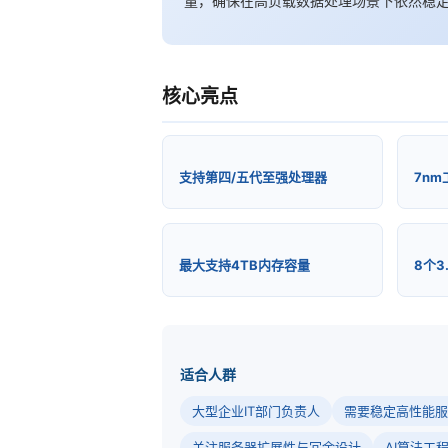
量，确保在高负载数据处理场景下依然稳
核心亮点
支持第四/五代至强处理器
7n
最大支持4TB内存容量
8个
适合人群
大型企业IT部门负责人
需要稳定高性能服
关注服务器扩展性与冗余设计
AI算法工