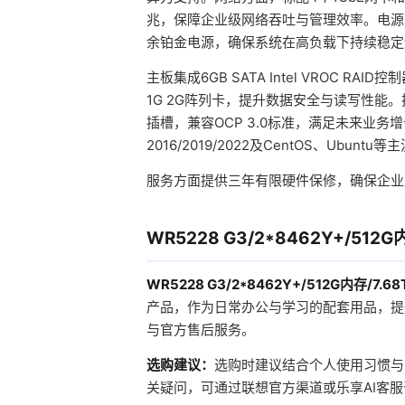
兆，保障企业级网络吞吐与管理效率。电源系统标
余铂金电源，确保系统在高负载下持续稳定
主板集成6GB SATA Intel VROC RAID控
1G 2G阵列卡，提升数据安全与读写性能。扩展
插槽，兼容OCP 3.0标准，满足未来业务增长的
2016/2019/2022及CentOS、Ubun
服务方面提供三年有限硬件保修，确保企业
WR5228 G3/2*8462Y+/512G
WR5228 G3/2*8462Y+/512G内存/7.68
产品，作为日常办公与学习的配套用品，提
与官方售后服务。
选购建议：
选购时建议结合个人使用习惯与
关疑问，可通过联想官方渠道或乐享AI客