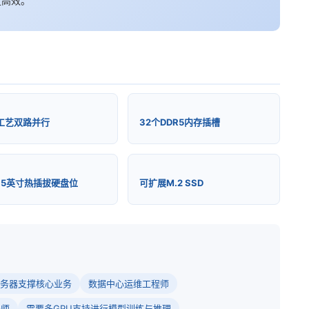
定高效。
m工艺双路并行
32个DDR5内存插槽
3.5英寸热插拔硬盘位
可扩展M.2 SSD
务器支撑核心业务
数据中心运维工程师
程师
需要多GPU支持进行模型训练与推理