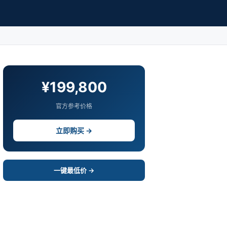
¥199,800
官方参考价格
立即购买 →
一键最低价 →