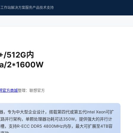
器
工作站
解决方案
服务产品
技术支持
+/512G内
da/2*1600W
想官方商城
整理：联想官方
器，专为中大型企业设计，搭载第四代或第五代Intel Xeon可扩
双路并行架构，单颗处理器功耗可达350W，提供强大的并行计
，支持R-ECC DDR5 4800MHz内存，最大可扩展至4TB容