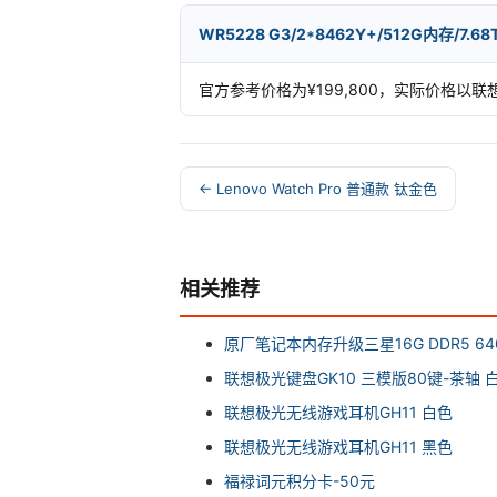
WR5228 G3/2*8462Y+/512G内存/7.
官方参考价格为¥199,800，实际价格以
← Lenovo Watch Pro 普通款 钛金色
相关推荐
原厂笔记本内存升级三星16G DDR5 640
联想极光键盘GK10 三模版80键-茶轴 
联想极光无线游戏耳机GH11 白色
联想极光无线游戏耳机GH11 黑色
福禄词元积分卡-50元