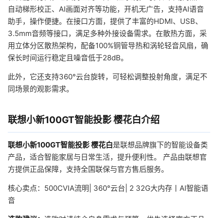
自动梯形校正、AI画面对齐等功能，开机无广告，支持AI语音
助手，操作便捷。在接口方面，提供了丰富的HDMI、USB、
3.5mm音频等接口，满足多种外接设备需求。在散热方面，采
用立体分区散热架构，配备100%铜管导热和涡轮轻音风扇，确
保长时间运行稳定且噪音低于28dB。
此外，它还支持360°云台旋转，可轻松调整投射角度，满足不
同场景的观影需求。
联想小新100GT智能投影 樱花白介绍
联想小新100GT智能投影 樱花白
是联想品牌旗下的智能设备类
产品，适合智能家居与日常生活，提升便利性。 产品由联想官
方提供正品保障，支持全国联保与官方售后服务。
核心卖点：500CVIA流明| 360°云台| 2 32G大内存丨AI智能语
音