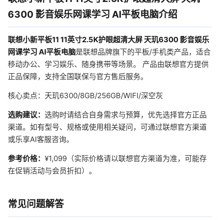
6300 影音娱乐网课学习 AI平板电脑介绍
联想小新平板11 11英寸2.5K护眼超清大屏 天玑6300 影音娱乐
网课学习 AI平板电脑
是联想品牌旗下的平板/手机类产品，适合
移动办公、学习娱乐、随身携带等场景。 产品由联想官方提供
正品保障，支持全国联保与官方售后服务。
核心卖点：天玑6300/8GB/256GB/WIFI/深空灰
选购建议：
选购时请结合自身需求与预算，优先选择官方正品
渠道。如有型号、规格或使用相关疑问，可通过联想官方渠道
或乐享AI客服咨询。
参考价格：
¥1,099（实际价格请以联想官方渠道为准，可能存
在促销活动与会员折扣）。
常见问题解答