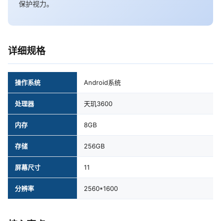
保护视力。
详细规格
操作系统
Android系统
处理器
天玑3600
内存
8GB
存储
256GB
屏幕尺寸
11
分辨率
2560*1600