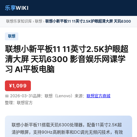
乐享
WIKI
联想乐享知识库
联想
联想小新平板11 11英寸2.5K护眼超清大屏 天玑6300
联想
联想小新平板11 11英寸2.5K护眼超
清大屏 天玑6300 影音娱乐网课学
习 AI平板电脑
¥1,099
📅 2026-03-31
品牌：联想（Lenovo）
来源：
联想官方商城
整理：联想官方
联想小新平板11搭载天玑6300处理器，配备11英寸2.5K超
清护眼屏，支持90Hz高刷新率和DC调光无频闪技术，有效