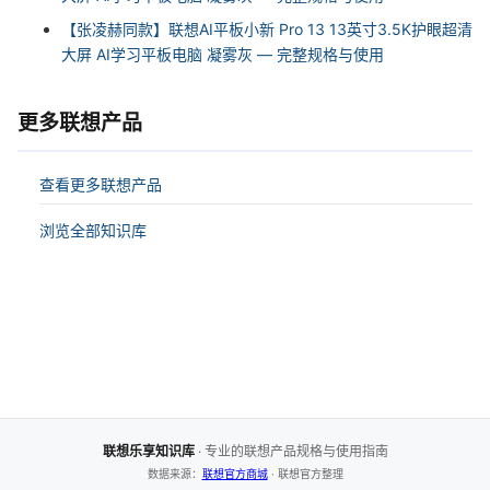
【张凌赫同款】联想AI平板小新 Pro 13 13英寸3.5K护眼超清
大屏 AI学习平板电脑 凝雾灰 — 完整规格与使用
更多联想产品
查看更多联想产品
浏览全部知识库
联想乐享知识库
· 专业的联想产品规格与使用指南
数据来源：
联想官方商城
· 联想官方整理