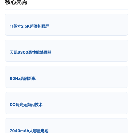
核心亮点
11英寸2.5K超清护眼屏
天玑6300高性能处理器
90Hz高刷新率
DC调光无频闪技术
7040mAh大容量电池