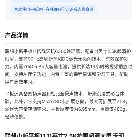
喜欢使用平板进行在线课程学习的成人教育者
产品详情
联想小新平板11搭载天玑6300处理器，配备11英寸2.5K超清护
眼屏，支持90Hz高刷新率和DC调光无频闪技术，有效保护视
力。内置7040mAh大容量电池，提供长达13小时的视频播放时
间。支持AI伴学功能，内置丰富的课程资源和学习工具，帮助
用户高效学习。
平板还具备四扬声器和杜比全景声技术，带来沉浸式影音体
验。此外，它支持Micro SD卡扩展存储，最大可扩展至2TB，
满足大容量存储需求。平板厚度仅为6.95mm，重量仅480g，
轻薄便携。
联想小新平板11 11英寸2.5K护眼超清大屏 天玑