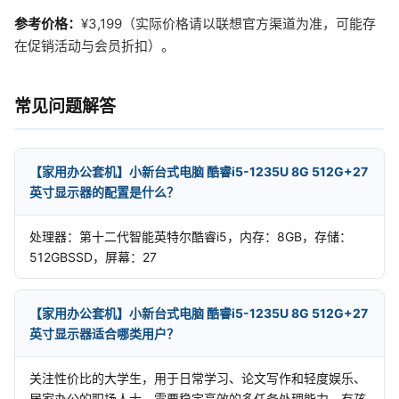
参考价格：
¥3,199（实际价格请以联想官方渠道为准，可能存
在促销活动与会员折扣）。
常见问题解答
【家用办公套机】小新台式电脑 酷睿i5-1235U 8G 512G+27
英寸显示器的配置是什么？
处理器：第十二代智能英特尔酷睿i5，内存：8GB，存储：
512GBSSD，屏幕：27
【家用办公套机】小新台式电脑 酷睿i5-1235U 8G 512G+27
英寸显示器适合哪类用户？
关注性价比的大学生，用于日常学习、论文写作和轻度娱乐、
居家办公的职场人士，需要稳定高效的多任务处理能力、有孩