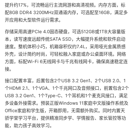
提升约17%，可流畅运行主流网游和高清视频。内存方面，标
配8GB DDR4 3200MHz双通道内存，可选配至16GB，满足多
开应用和大型软件运行需求。
存储采用高速PCIe 4.0固态硬盘，可选512GB或1TB大容量版
本，读写速度远超传统SATA SSD，大幅提升系统和软件启动
速度。整机体积小巧，机箱容积仅约7.4L，采用哑光金属质感
外壳，设计简约时尚，可轻松融入家庭或办公桌面环境。网络
方面，标配Wi-Fi 6无线网卡与千兆有线网卡，确保高速稳定连
接。
接口配置丰富，后置包含2个USB 3.2 Gen1、2个USB 2.0、1
个HDMI 2.1、1个VGA、1个千兆网口及音频接口，前置包含2个
USB 3.2 Gen1、1个Type-C、1个耳机和1个麦克风接口，满足
多设备外接需求。预装正版Windows 11家庭中文版操作系统及
Office家庭和学生版，开箱即用，无需额外购买。同时内置天
骄学堂学习平台，提供精准同步学、学情报告、家长管控等功
能，助力孩子高效学习。