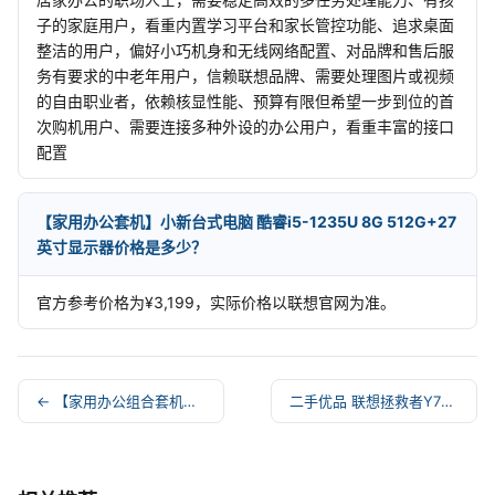
子的家庭用户，看重内置学习平台和家长管控功能、追求桌面
整洁的用户，偏好小巧机身和无线网络配置、对品牌和售后服
务有要求的中老年用户，信赖联想品牌、需要处理图片或视频
的自由职业者，依赖核显性能、预算有限但希望一步到位的首
次购机用户、需要连接多种外设的办公用户，看重丰富的接口
配置
【家用办公套机】小新台式电脑 酷睿i5-1235U 8G 512G+27
英寸显示器价格是多少？
官方参考价格为¥3,199，实际价格以联想官网为准。
← 【家用办公组合套机】小新台式电脑 尊享版 酷睿i5-1342
二手优品 联想拯救者Y7000P 2024 16英寸电竞游戏 →