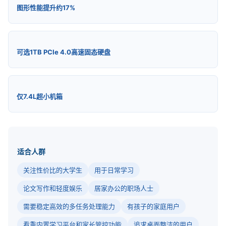
图形性能提升约17%
可选1TB PCIe 4.0高速固态硬盘
仅7.4L超小机箱
适合人群
关注性价比的大学生
用于日常学习
论文写作和轻度娱乐
居家办公的职场人士
需要稳定高效的多任务处理能力
有孩子的家庭用户
看重内置学习平台和家长管控功能
追求桌面整洁的用户