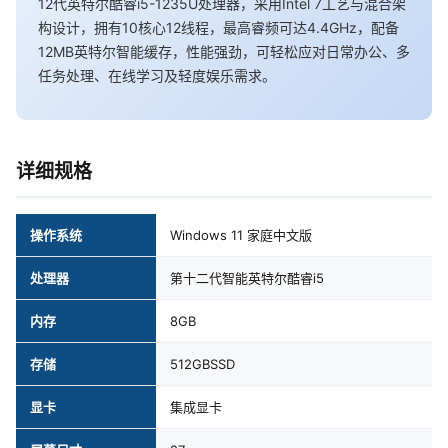
12代英特尔酷睿i5-1235U处理器，采用Intel 7工艺与混合架
构设计，拥有10核心12线程，最高睿频可达4.4GHz，配备
12MB英特尔智能缓存，性能强劲，可轻松应对日常办公、多
任务处理、在线学习及轻度娱乐需求。
详细规格
操作系统
Windows 11 家庭中文版
处理器
第十二代智能英特尔酷睿i5
内存
8GB
存储
512GBSSD
显卡
集成显卡