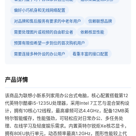
偏好小巧机身和无线网络配置
对品牌和售后服务有要求的中老年用户
信赖联想品牌
需要处理图片或视频的自由职业者
依赖核显性能
预算有限但希望一步到位的首次购机用户
需要连接多种外设的办公用户
看重丰富的接口配置
产品详情
该商品为联想小新系列家用办公台式电脑，核心配置搭载第12
代英特尔酷睿i5-1235U处理器，采用Intel 7工艺与混合架构设
计，拥有10核心12线程，最高睿频可达4.4GHz，配备12MB英
特尔智能缓存，性能强劲，可轻松应对日常办公、多任务处
理、在线学习及轻度娱乐需求。内置英特尔锐炬Xe核芯显卡，
拥有80EU执行单元，动态频率最高1.2GHz，图形性能较上代