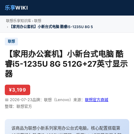
乐享
WIKI
联想乐享知识库
联想
【家用办公套机】小新台式电脑 酷睿i5-1235U 8G 5
联想
【家用办公套机】小新台式电脑 酷
睿i5-1235U 8G 512G+27英寸显示
器
¥3,199
📅 2026-07-23
品牌：联想（Lenovo）
来源：
联想官方商城
整理：联想官方
该商品为联想小新系列家用办公台式电脑，核心配置搭载第