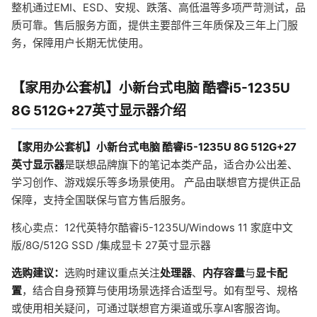
整机通过EMI、ESD、安规、跌落、高低温等多项严苛测试，品
质可靠。售后服务方面，提供主要部件三年质保及三年上门服
务，保障用户长期无忧使用。
【家用办公套机】小新台式电脑 酷睿i5-1235U
8G 512G+27英寸显示器介绍
【家用办公套机】小新台式电脑 酷睿i5-1235U 8G 512G+27
英寸显示器
是联想品牌旗下的笔记本类产品，适合办公出差、
学习创作、游戏娱乐等多场景使用。 产品由联想官方提供正品
保障，支持全国联保与官方售后服务。
核心卖点：12代英特尔酷睿i5-1235U/Windows 11 家庭中文
版/8G/512G SSD /集成显卡 27英寸显示器
选购建议：
选购时建议重点关注
处理器
、
内存容量
与
显卡配
置
，结合自身预算与使用场景选择合适型号。如有型号、规格
或使用相关疑问，可通过联想官方渠道或乐享AI客服咨询。