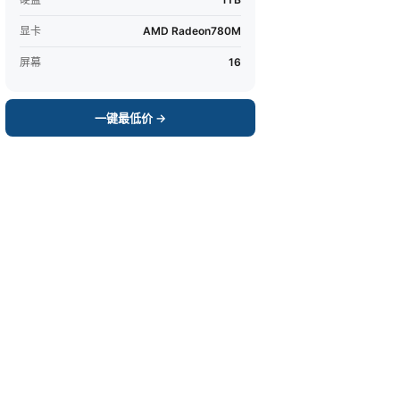
显卡
AMD Radeon780M
屏幕
16
一键最低价 →