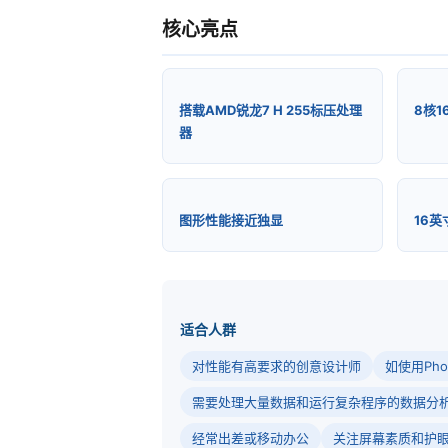
核心亮点
搭载AMD锐龙7 H 255标压处理
8核1
器
图形性能接近独显
16英
适合人群
对性能有高要求的创意设计师
如使用Phot
需要处理大量数据和运行复杂程序的数据分
经常出差或移动办公
关注屏幕素质和护