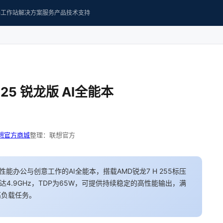
器
工作站
解决方案
服务产品
技术支持
2025 锐龙版 AI全能本
想官方商城
整理：联想官方
面向高性能办公与创意工作的AI全能本，搭载AMD锐龙7 H 255标压
4.9GHz，TDP为65W，可提供持续稳定的高性能输出，满
高负载任务。