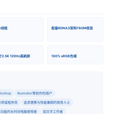
6线程
配备RDNA3架构780M核显
寸2.5K 120Hz高刷屏
100% sRGB色域
oshop
Illustrator等软件的用户
析师或程序员
追求便携与性能兼顾的商务人士
眼功能的长时间电脑使用者
如文字工作者