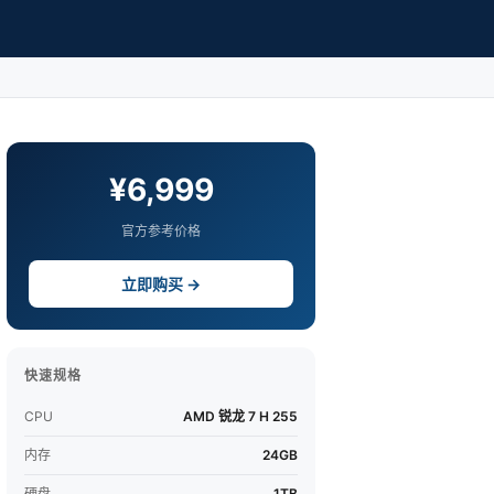
¥6,999
官方参考价格
立即购买 →
快速规格
CPU
AMD 锐龙 7 H 255
内存
24GB
硬盘
1TB