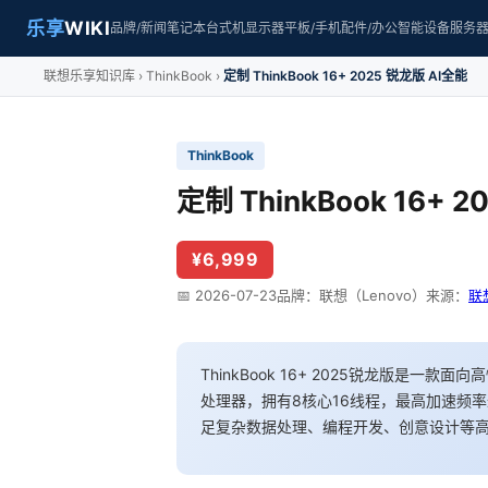
乐享
WIKI
品牌/新闻
笔记本
台式机
显示器
平板/手机
配件/办公
智能设备
服务
联想乐享知识库
ThinkBook
定制 ThinkBook 16+ 2025 锐龙版 AI全能
ThinkBook
定制 ThinkBook 16+ 
¥6,999
📅 2026-07-23
品牌：联想（Lenovo）
来源：
联
ThinkBook 16+ 2025锐龙版是一款
处理器，拥有8核心16线程，最高加速频率达
足复杂数据处理、编程开发、创意设计等