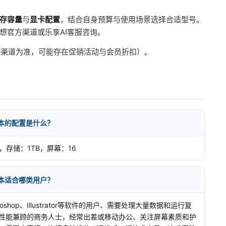
存容量
与
显卡配置
，结合自身预算与使用场景选择合适型号。
想官方渠道或乐享AI客服咨询。
官方渠道为准，可能存在促销活动与会员折扣）。
I全能本的配置是什么？
GB，存储：1TB，屏幕：16
I全能本适合哪类用户？
hop、Illustrator等软件的用户、需要处理大量数据和运行复
性能兼顾的商务人士，经常出差或移动办公、关注屏幕素质和护