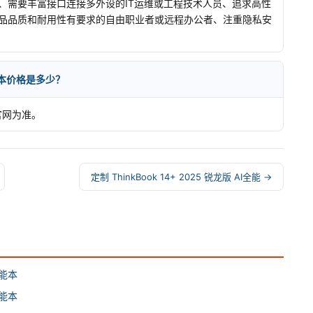
、需要丰富接口连接多外设的IT运维或工程技术人员、追求高性
品品质和耐用性有要求的自由职业者或远程办公者、注重隐私安
I全能本价格是多少？
官网为准。
定制 ThinkBook 14+ 2025 锐龙版 AI全能 →
I全能本
I全能本