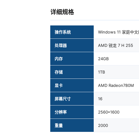
详细规格
操作系统
Windows 11 家庭中
处理器
AMD 锐龙 7 H 255
内存
24GB
存储
1TB
显卡
AMD Radeon780M
屏幕尺寸
16
分辨率
2560*1600
重量
2000