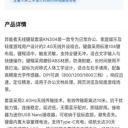
注重人体工学设计的长时间电脑使用者
产品详情
异能者无线键鼠套装KN304是一款专为日常办公、家庭娱乐及
轻度游戏用户设计的2.4G无线外设组合。键盘采用标准104键
布局，键程适中，触发灵敏，支持全键无冲，适合文字输入与
快捷操作；键帽采用磨砂ABS材质，防滑耐磨，长时间使用不
易打油。鼠标为对称式人体工学设计，适合左右手通用，配备
高精度光学传感器，DPI可调（800/1200/1600三档），响应迅
速，定位精准，适用于办公文档处理、网页浏览及轻度游戏场
景。
套装采用2.4GHz无线传输技术，有效传输距离达10米，抗干扰
能力强，连接稳定，延迟低，无需蓝牙配对，即插即用。接收
器为迷你USB Nano接收器，可收纳于鼠标底部，避免丢失。
键盘内置大容量锂电池，支持Type-C充电，续航长达30天