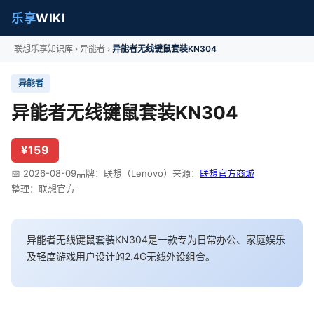
乐享
WIKI
联想乐享知识库
异能者
异能者无线键鼠套装KN304
异能者
异能者无线键鼠套装KN304
¥159
📅 2026-08-09
品牌：联想（Lenovo）
来源：
联想官方商城
整理：联想官方
异能者无线键鼠套装KN304是一款专为日常办公、家庭娱乐
及轻度游戏用户设计的2.4G无线外设组合。