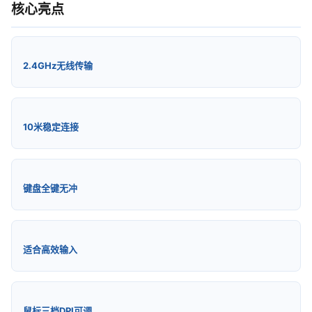
核心亮点
2.4GHz无线传输
10米稳定连接
键盘全键无冲
适合高效输入
鼠标三档DPI可调