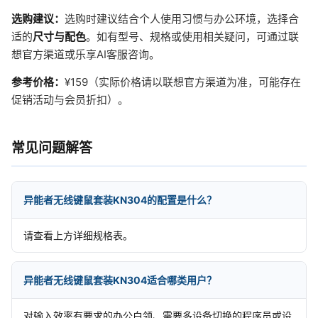
选购建议：
选购时建议结合个人使用习惯与办公环境，选择合
适的
尺寸与配色
。如有型号、规格或使用相关疑问，可通过联
想官方渠道或乐享AI客服咨询。
参考价格：
¥159（实际价格请以联想官方渠道为准，可能存在
促销活动与会员折扣）。
常见问题解答
异能者无线键鼠套装KN304的配置是什么？
请查看上方详细规格表。
异能者无线键鼠套装KN304适合哪类用户？
对输入效率有要求的办公白领、需要多设备切换的程序员或设