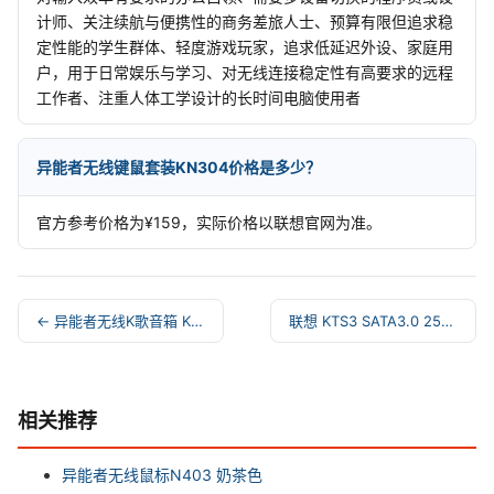
计师、关注续航与便携性的商务差旅人士、预算有限但追求稳
定性能的学生群体、轻度游戏玩家，追求低延迟外设、家庭用
户，用于日常娱乐与学习、对无线连接稳定性有高要求的远程
工作者、注重人体工学设计的长时间电脑使用者
异能者无线键鼠套装KN304价格是多少？
官方参考价格为¥159，实际价格以联想官网为准。
← 异能者无线K歌音箱 K20 双麦 米色
联想 KTS3 SATA3.0 256GB 固志硬盘 →
相关推荐
异能者无线鼠标N403 奶茶色