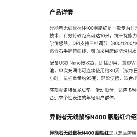
产品详情
异能者无线鼠标N400胭脂红是一款专为日
技术，有效传输距离可达10米，抗干扰能
学传感器，DPI支持三档调节（800/120
贴合右手握持曲线，表面采用磨砂防滑材质
配备USB Nano接收器，即插即用，兼容Wi
池，单次充满电可连续使用约30天（按每日8
小时。鼠标重量约95克，轻盈便携，适合
底部配备特氟龙脚垫，滑动顺滑，适应多种
合追求个性表达的年轻用户群体。
异能者无线鼠标N400 胭脂红介绍
异能者无线鼠标N400 胭脂红
是联想品牌旗