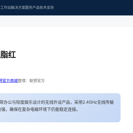
器
工作站
解决方案
服务产品
技术支持
胭脂红
想官方商城
整理：联想官方
常办公与轻度娱乐设计的无线外设产品，采用2.4GHz无线传输
力强，确保在复杂电磁环境下仍能稳定连接。