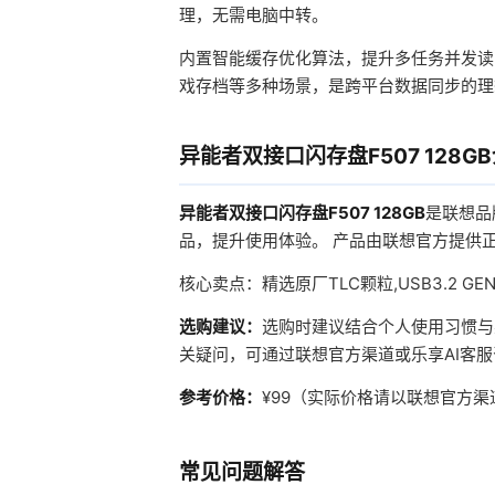
理，无需电脑中转。
内置智能缓存优化算法，提升多任务并发读
戏存档等多种场景，是跨平台数据同步的理
异能者双接口闪存盘F507 128G
异能者双接口闪存盘F507 128GB
是联想品
品，提升使用体验。 产品由联想官方提供
核心卖点：精选原厂TLC颗粒,USB3.2 GEN
选购建议：
选购时建议结合个人使用习惯与
关疑问，可通过联想官方渠道或乐享AI客
参考价格：
¥99（实际价格请以联想官方
常见问题解答