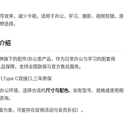
写效率，减少卡顿。适用于办公、学习、摄影、视频剪辑、游
想选择。
B介绍
牌旗下的配件/办公类产品，作为日常办公与学习的配套用
正品保障，支持全国联保与官方售后服务。
1,Type C双接口,三年质保
办公环境，选择合适的
尺寸与配色
。如有型号、规格或使用相
服咨询。
渠道为准，可能存在促销活动与会员折扣）。