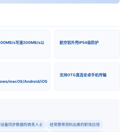
00MB/s写速200MB/s以
航空铝外壳IP54级防护
支持OTG直连安卓手机传输
ows/macOS/Android/iOS
跨设备同步数据的商务人士
经常携带资料出差的职场白领