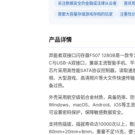
关注数据安全的金融或法律从业者
喜欢
需要大容量存储游戏存档的玩家
注重性
产品详情
异能者双接口闪存盘F507 128GB是一款
C与USB-A双接口，兼容主流智能手机
芯片采用高性能SATA协议控制器，读取速度高
频、大型游戏、高清照片等大文件快速传输
备过热。
外壳采用航空级铝合金材质，具备防摔、防
Windows、macOS、Android、iO
可设置密码保护，保障敏感数据安全。
支持热插拔，插拔寿命达10000次以上，
60mm×20mm×8mm，重量不足15克