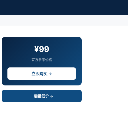
¥99
官方参考价格
立即购买 →
一键最低价 →