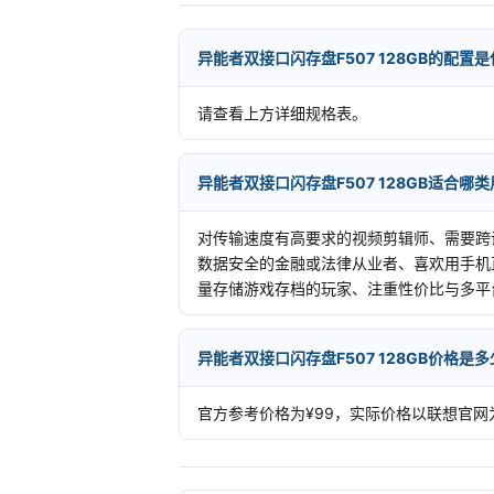
异能者双接口闪存盘F507 128GB的配置
请查看上方详细规格表。
异能者双接口闪存盘F507 128GB适合哪
对传输速度有高要求的视频剪辑师、需要跨
数据安全的金融或法律从业者、喜欢用手机
量存储游戏存档的玩家、注重性价比与多平
异能者双接口闪存盘F507 128GB价格是
官方参考价格为¥99，实际价格以联想官网