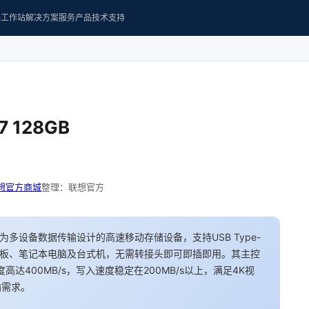
器
工作站
解决方案
服务产品
技术支持
128GB
想官方商城
整理：联想官方
专为多设备数据传输设计的高速移动存储设备，支持USB Type-
、平板、笔记本电脑及台式机，无需转接头即可即插即用。其主控
达400MB/s，写入速度稳定在200MB/s以上，满足4K视
输需求。