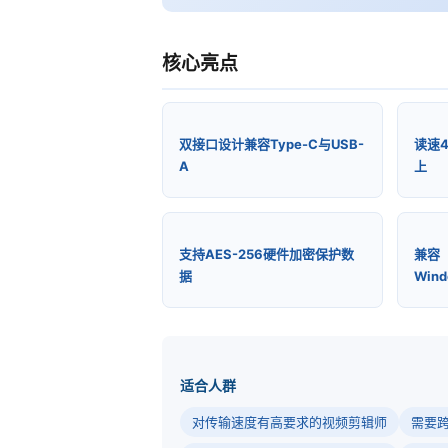
核心亮点
双接口设计兼容Type-C与USB-
读速4
A
上
支持AES-256硬件加密保护数
兼容
据
Wind
适合人群
对传输速度有高要求的视频剪辑师
需要