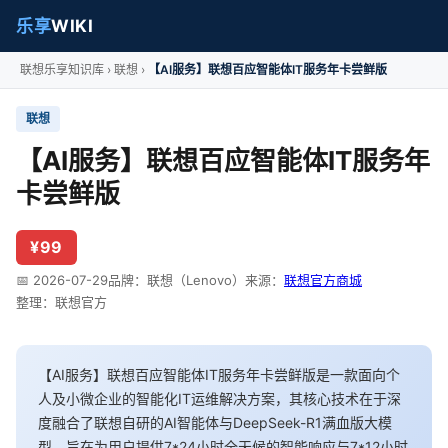
乐享
WIKI
联想乐享知识库
联想
【AI服务】联想百应智能体IT服务年卡尝鲜版
联想
【AI服务】联想百应智能体IT服务年
卡尝鲜版
¥99
📅 2026-07-29
品牌：联想（Lenovo）
来源：
联想官方商城
整理：联想官方
【AI服务】联想百应智能体IT服务年卡尝鲜版是一款面向个
人及小微企业的智能化IT运维解决方案，其核心技术在于深
度融合了联想自研的AI智能体与DeepSeek-R1满血版大模
型，旨在为用户提供7*24小时全天候的智能响应与7*12小时