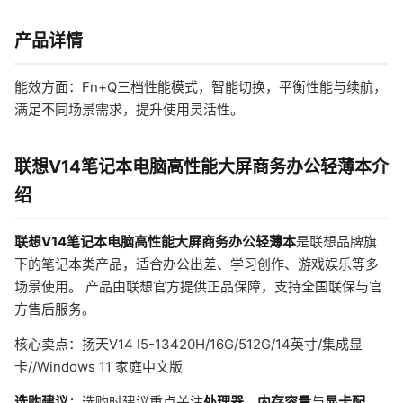
产品详情
能效方面：Fn+Q三档性能模式，智能切换，平衡性能与续航，
满足不同场景需求，提升使用灵活性。
联想V14笔记本电脑高性能大屏商务办公轻薄本介
绍
联想V14笔记本电脑高性能大屏商务办公轻薄本
是联想品牌旗
下的笔记本类产品，适合办公出差、学习创作、游戏娱乐等多
场景使用。 产品由联想官方提供正品保障，支持全国联保与官
方售后服务。
核心卖点：扬天V14 I5-13420H/16G/512G/14英寸/集成显
卡//Windows 11 家庭中文版
选购建议：
选购时建议重点关注
处理器
、
内存容量
与
显卡配