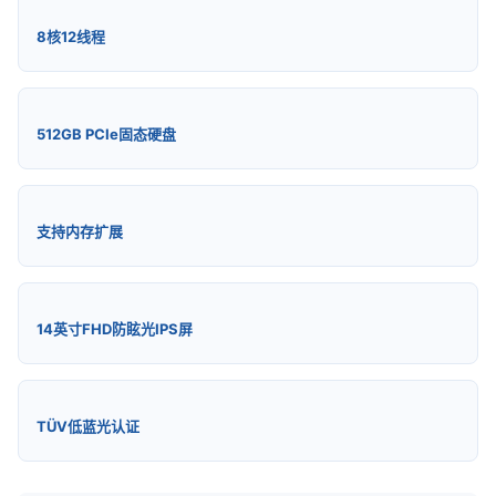
8核12线程
512GB PCIe固态硬盘
支持内存扩展
14英寸FHD防眩光IPS屏
TÜV低蓝光认证