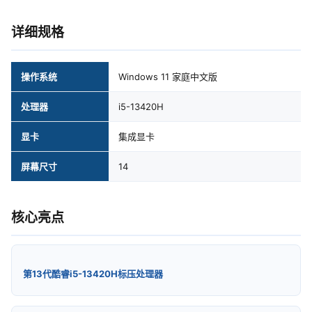
详细规格
操作系统
Windows 11 家庭中文版
处理器
i5-13420H
显卡
集成显卡
屏幕尺寸
14
核心亮点
第13代酷睿i5-13420H标压处理器