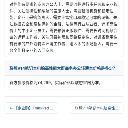
对性能有要求的商务办公人士，需要流畅运行多任务和专业软
件、关注便携性和续航的差旅人士，需要轻薄机身和稳定性
能、企业IT采购负责人，需要丰富接口和稳定可靠的设备、关
注数据安全和隐私保护的金融、法律等行业从业者、追求高性
价比的中小企业员工，需要预装正版软件、需要长时间视频会
议的远程工作者，关注屏幕护眼和网络稳定性、对设备耐用性
有要求的户外或特殊环境工作者、刚入职的职场新人，需要一
台全能且专业的入门商务
联想V14笔记本电脑高性能大屏商务办公轻薄本价格是多少？
官方参考价格为¥4,299，实际价格以联想官网为准。
← 【企业购】ThinkPad T16g 2026 酷睿U9 移
联想V14笔记本电脑高性能大屏商务办公轻薄本 →