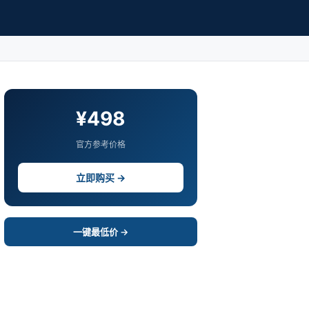
¥498
官方参考价格
立即购买 →
一键最低价 →