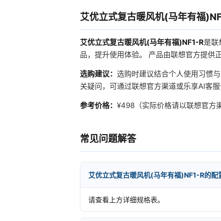
艾优立式复古暖风机(马年有福)NF
艾优立式复古暖风机(马年有福)NF1-R
是联
品，提升使用体验。 产品由联想官方提供
选购建议：
选购时建议结合个人使用习惯与
关疑问，可通过联想官方渠道或乐享AI客
参考价格：
¥498（实际价格请以联想官
常见问题解答
艾优立式复古暖风机(马年有福)NF1-R的
请查看上方详细规格表。