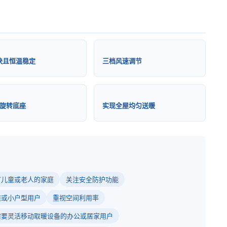
快且恒温稳定
三档风速调节
°旋转底座
实现全屋均匀送暖
有儿童或老人的家庭
关注安全防护功能
族或小户型用户
重视空间利用率
需要灵活移动取暖设备的办公或居家用户