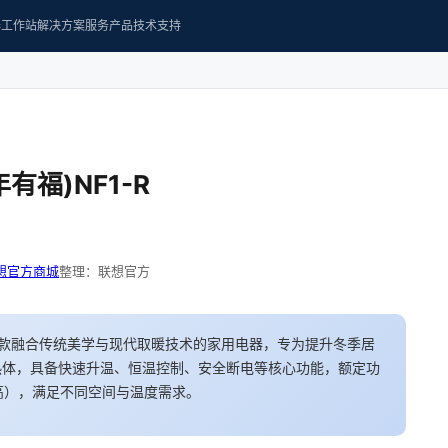
器
工作站
解决方案
服务产品
技术支持
福)NF1-R
想官方商城
整理：联想官方
是一款融合传统美学与现代取暖技术的家用电器，专为提升冬季居
热体，具备快速升温、恒温控制、安全断电等核心功能，额定功
/高），满足不同空间与温度需求。