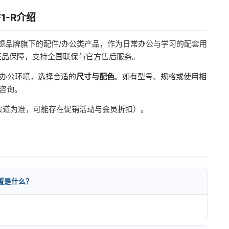
1-R介绍
想品牌旗下的配件/办公类产品，作为日常办公与学习的配套用
正品保障，支持全国联保与官方售后服务。
办公环境，选择合适的
尺寸与配色
。如有型号、规格或使用相
服咨询。
方渠道为准，可能存在促销活动与会员折扣）。
配置是什么？