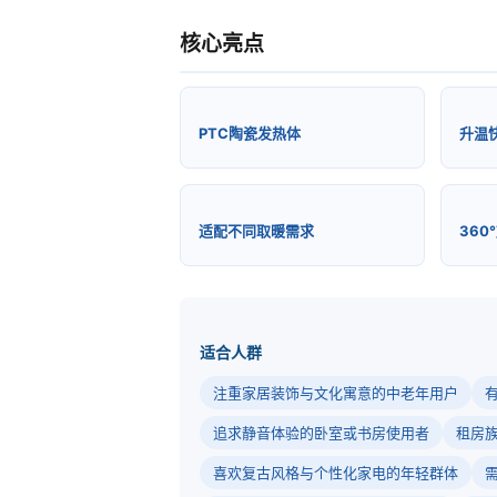
核心亮点
PTC陶瓷发热体
升温
适配不同取暖需求
360
适合人群
注重家居装饰与文化寓意的中老年用户
追求静音体验的卧室或书房使用者
租房
喜欢复古风格与个性化家电的年轻群体