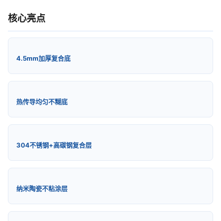
核心亮点
4.5mm加厚复合底
热传导均匀不糊底
304不锈钢+高碳钢复合层
纳米陶瓷不粘涂层