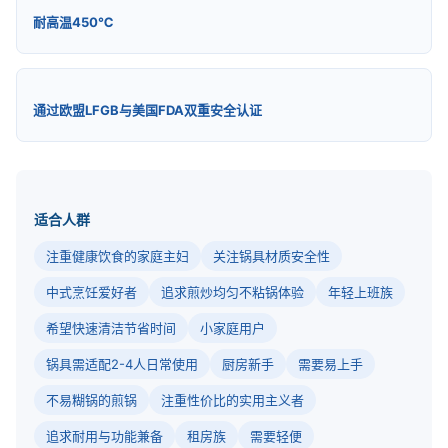
耐高温450℃
通过欧盟LFGB与美国FDA双重安全认证
适合人群
注重健康饮食的家庭主妇
关注锅具材质安全性
中式烹饪爱好者
追求煎炒均匀不粘锅体验
年轻上班族
希望快速清洁节省时间
小家庭用户
锅具需适配2-4人日常使用
厨房新手
需要易上手
不易糊锅的煎锅
注重性价比的实用主义者
追求耐用与功能兼备
租房族
需要轻便