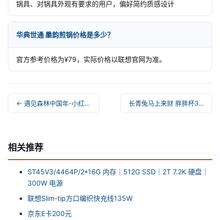
锅具、对锅具外观有要求的用户，偏好简约质感设计
华典世通 墨韵煎锅价格是多少？
官方参考价格为¥79，实际价格以联想官网为准。
← 遇见森林中国年-小红款（特惠装）1110g
长青兔马上来财 胖胖杯300ml →
相关推荐
ST45V3/4464P/2*16G 内存｜512G SSD｜2T 7.2K 硬盘｜
300W 电源
联想Slim-tip方口编织快充线135W
京东E卡200元