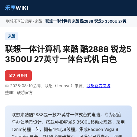
乐享
WIKI
联想乐享知识库
来酷
联想一体计算机 来酷 酷2888 锐龙5 3500U 27英
来酷
联想一体计算机 来酷 酷2888 锐龙5
3500U 27英寸一体台式机 白色
¥2,699
📅 2026-08-10
品牌：联想（Lenovo）
来源：
联想官方商城
整理：联想官方
联想来酷酷2888是一款27英寸一体式台式电脑，专为家庭
与办公场景设计，搭载AMD锐龙5 3500U移动处理器，采用
12nm制程工艺，拥有4核心8线程，集成Radeon Vega 8
Graphics显卡，具备8个显卡核心，可满足日常办公、网课