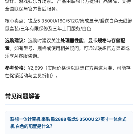
设计、游戏娱乐等场景。 产品由联想官方提供正品保障，支持
全国联保与官方售后服务。
核心卖点：锐龙5 3500U/16G/512G/集成显卡/赠送白色无线键
鼠套装/三年有限保修及三年上门服务/白色
选购建议：
选购时建议关注
处理器性能
、
显卡规格
与
存储配
置
。如有型号、规格或使用相关疑问，可通过联想官方渠道或
乐享AI客服咨询。
参考价格：
¥2,699（实际价格请以联想官方渠道为准，可能存
在促销活动与会员折扣）。
常见问题解答
联想一体计算机 来酷 酷2888 锐龙5 3500U 27英寸一体台式
机 白色的配置是什么？