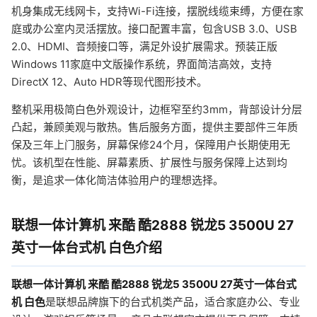
机身集成无线网卡，支持Wi-Fi连接，摆脱线缆束缚，方便在家
庭或办公室内灵活摆放。接口配置丰富，包含USB 3.0、USB
2.0、HDMI、音频接口等，满足外设扩展需求。预装正版
Windows 11家庭中文版操作系统，界面简洁高效，支持
DirectX 12、Auto HDR等现代图形技术。
整机采用极简白色外观设计，边框窄至约3mm，背部设计分层
凸起，兼顾美观与散热。售后服务方面，提供主要部件三年质
保及三年上门服务，屏幕保修24个月，保障用户长期使用无
忧。该机型在性能、屏幕素质、扩展性与服务保障上达到均
衡，是追求一体化简洁体验用户的理想选择。
联想一体计算机 来酷 酷2888 锐龙5 3500U 27
英寸一体台式机 白色介绍
联想一体计算机 来酷 酷2888 锐龙5 3500U 27英寸一体台式
机 白色
是联想品牌旗下的台式机类产品，适合家庭办公、专业