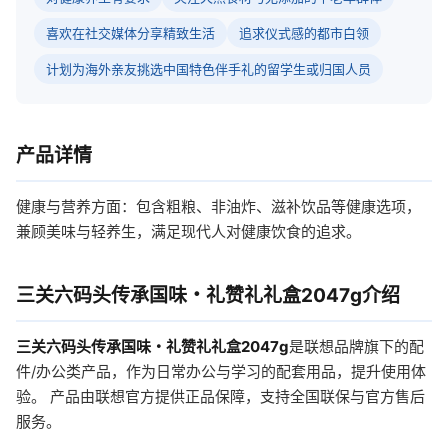
喜欢在社交媒体分享精致生活
追求仪式感的都市白领
计划为海外亲友挑选中国特色伴手礼的留学生或归国人员
产品详情
健康与营养方面：包含粗粮、非油炸、滋补饮品等健康选项，
兼顾美味与轻养生，满足现代人对健康饮食的追求。
三关六码头传承国味・礼赞礼礼盒2047g介绍
三关六码头传承国味・礼赞礼礼盒2047g
是联想品牌旗下的配
件/办公类产品，作为日常办公与学习的配套用品，提升使用体
验。 产品由联想官方提供正品保障，支持全国联保与官方售后
服务。