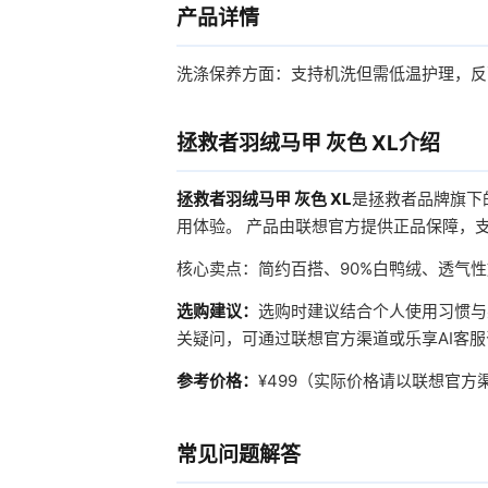
产品详情
洗涤保养方面：支持机洗但需低温护理，反
拯救者羽绒马甲 灰色 XL介绍
拯救者羽绒马甲 灰色 XL
是拯救者品牌旗下
用体验。 产品由联想官方提供正品保障，
核心卖点：简约百搭、90%白鸭绒、透气性
选购建议：
选购时建议结合个人使用习惯与
关疑问，可通过联想官方渠道或乐享AI客
参考价格：
¥499（实际价格请以联想官
常见问题解答