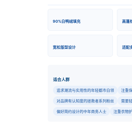
90%白鸭绒填充
高蓬
宽松版型设计
适配
适合人群
追求潮流与实用性的年轻都市白领
注重
对品牌有认知度的拯救者系列粉丝
需要
偏好简约设计的中年商务人士
注重衣物