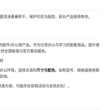
面洗涤悬垂晾干，保护印花与版型，延长产品使用寿命。
的配件/办公类产品，作为日常办公与学习的配套用品，提升使
支持全国联保与官方售后服务。
好
办公环境，选择合适的
尺寸与配色
。如有型号、规格或使用相
服咨询。
方渠道为准，可能存在促销活动与会员折扣）。