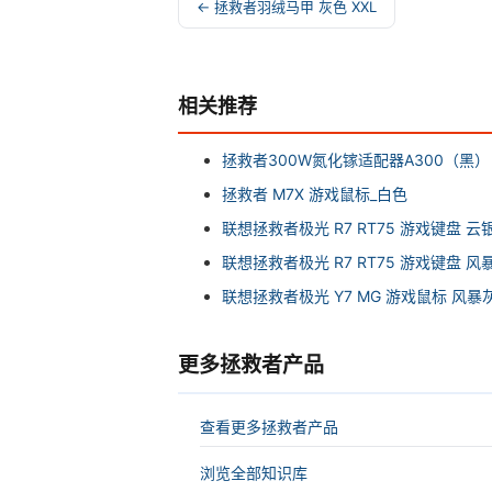
← 拯救者羽绒马甲 灰色 XXL
相关推荐
拯救者300W氮化镓适配器A300（黑）
拯救者 M7X 游戏鼠标_白色
联想拯救者极光 R7 RT75 游戏键盘 云
联想拯救者极光 R7 RT75 游戏键盘 风
联想拯救者极光 Y7 MG 游戏鼠标 风暴
更多拯救者产品
查看更多拯救者产品
浏览全部知识库