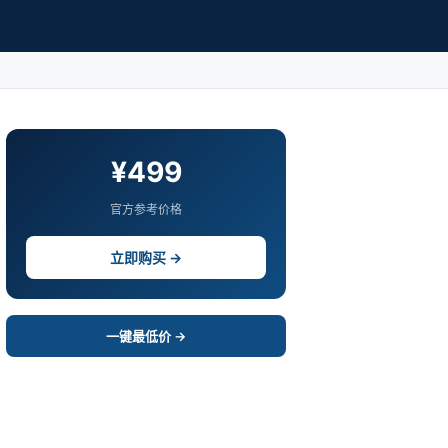
¥499
官方参考价格
立即购买 →
一键最低价 →