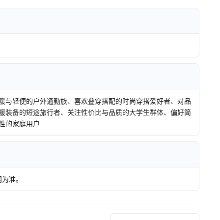
暖与轻便的户外通勤族、喜欢叠穿搭配的时尚穿搭爱好者、对品
暖装备的短途旅行者、关注性价比与品质的大学生群体、偏好简
性的家庭用户
网为准。