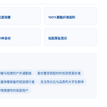
松度保暖
100%聚酯纤维面料
多种身材
硅胶厚板烫印
保暖与轻便的户外通勤族
喜欢叠穿搭配的时尚穿搭爱好者
轻量保暖装备的短途旅行者
关注性价比与品质的大学生群体
护理便捷性的家庭用户