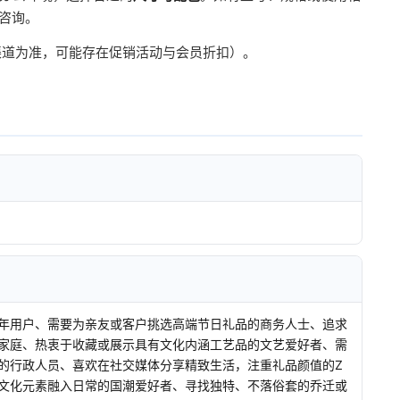
服咨询。
方渠道为准，可能存在促销活动与会员折扣）。
年用户、需要为亲友或客户挑选高端节日礼品的商务人士、追求
家庭、热衷于收藏或展示具有文化内涵工艺品的文艺爱好者、需
的行政人员、喜欢在社交媒体分享精致生活，注重礼品颜值的Z
文化元素融入日常的国潮爱好者、寻找独特、不落俗套的乔迁或