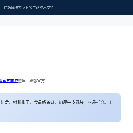
器
工作站
解决方案
服务产品
技术支持
想官方商城
整理：联想官方
质棋盘、树脂棋子、食品级茶饼、加厚牛皮纸袋，材质考究，工