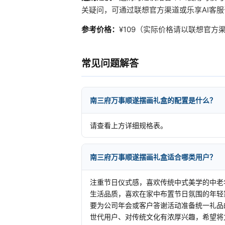
关疑问，可通过联想官方渠道或乐享AI客
参考价格：
¥109（实际价格请以联想官
常见问题解答
南三府万事顺遂摆画礼盒的配置是什么？
请查看上方详细规格表。
南三府万事顺遂摆画礼盒适合哪类用户？
注重节日仪式感，喜欢传统中式美学的中老
生活品质，喜欢在家中布置节日氛围的年轻
要为公司年会或客户答谢活动准备统一礼品
世代用户、对传统文化有浓厚兴趣，希望将