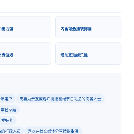
冲击力强
内含可悬挂装饰画
棋盘游戏
增加互动娱乐性
老年用户
需要为亲友或客户挑选高端节日礼品的商务人士
的年轻家庭
艺爱好者
品的行政人员
喜欢在社交媒体分享精致生活