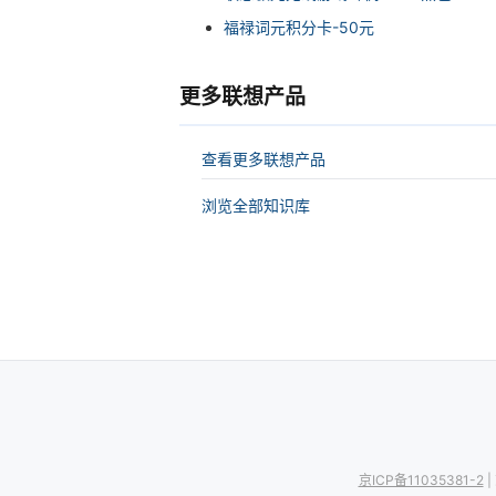
福禄词元积分卡-50元
更多联想产品
查看更多联想产品
浏览全部知识库
京ICP备11035381-2
|