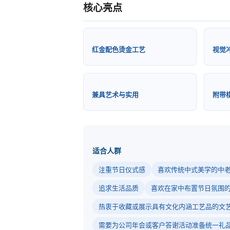
核心亮点
红金配色烫金工艺
视觉
兼具艺术与实用
附带
适合人群
注重节日仪式感
喜欢传统中式美学的中
追求生活品质
喜欢在家中布置节日氛围
热衷于收藏或展示具有文化内涵工艺品的文
需要为公司年会或客户答谢活动准备统一礼