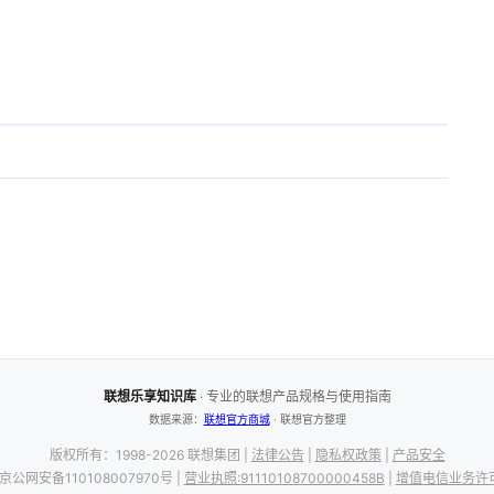
联想乐享知识库
· 专业的联想产品规格与使用指南
数据来源：
联想官方商城
· 联想官方整理
版权所有：1998-2026 联想集团 |
法律公告
|
隐私权政策
|
产品安全
 京公网安备110108007970号 |
营业执照:91110108700000458B
|
增值电信业务许可证