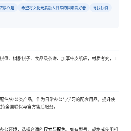
浓厚兴趣
希望将文化元素融入日常的国潮爱好者
寻找独特
棋盘、树脂棋子、食品级茶饼、加厚牛皮纸袋，材质考究，工
配件/办公类产品，作为日常办公与学习的配套用品，提升使
支持全国联保与官方售后服务。
办公环境，选择合适的
尺寸与配色
。如有型号、规格或使用相