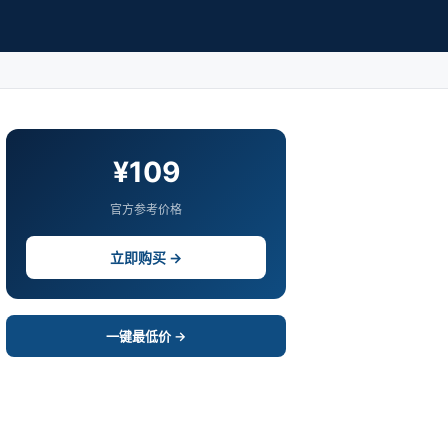
¥109
官方参考价格
立即购买 →
一键最低价 →