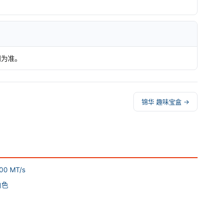
网为准。
锦华 趣味宝盒 →
0 MT/s
白色