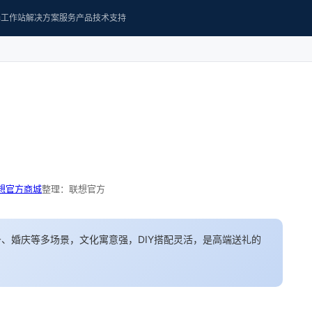
器
工作站
解决方案
服务产品
技术支持
想官方商城
整理：联想官方
、婚庆等多场景，文化寓意强，DIY搭配灵活，是高端送礼的