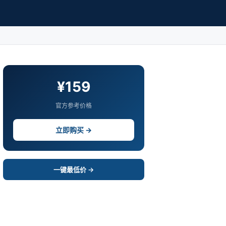
¥159
官方参考价格
立即购买 →
一键最低价 →