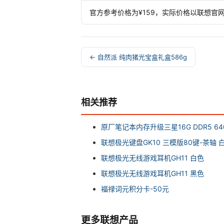
官方参考价格为¥159，实际价格以联想官
← 自然派 纯肉猪光宝盒礼盒586g
相关推荐
原厂笔记本内存升级三星16G DDR5 640
联想极光键盘GK10 三模版80键-茶轴 
联想极光无线游戏耳机GH11 白色
联想极光无线游戏耳机GH11 黑色
福禄词元积分卡-50元
更多联想产品