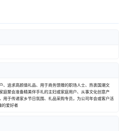
户、追求高颜值礼品、用于商务馈赠的职场人士、热衷国潮文
家庭聚会准备精美伴手礼的主妇或家庭用户、从事文化创意产
，用于传递家乡节日氛围、礼品采购专员，为公司年会或客户活
趣的爱好者