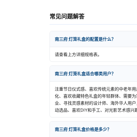
常见问题解答
南三府 灯笼礼盒的配置是什么？
请查看上方详细规格表。
南三府 灯笼礼盒适合哪类用户？
注重节日仪式感、喜欢传统元素的中老年用
化、喜欢收藏特色礼盒的年轻群体、需要为
业、寻找灵感素材的设计师、海外华人用户
动选品、喜欢DIY和手工、对光影艺术感兴
南三府 灯笼礼盒价格是多少？