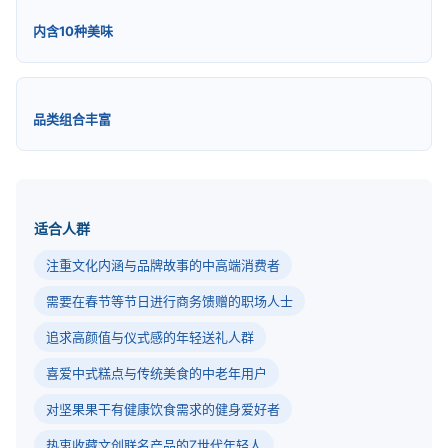
内含10种美味
品类组合丰富
适合人群
注重文化内涵与品牌故事的中高端消费者
需要在春节等节日进行商务馈赠的职场人士
追求高颜值与仪式感的年轻送礼人群
喜爱中式糕点与传统美食的中老年用户
对坚果果干有健康饮食需求的健身爱好者
热衷收藏文创联名产品的Z世代年轻人