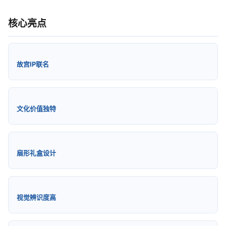
核心亮点
故宫IP联名
文化价值独特
扇形礼盒设计
视觉辨识度高