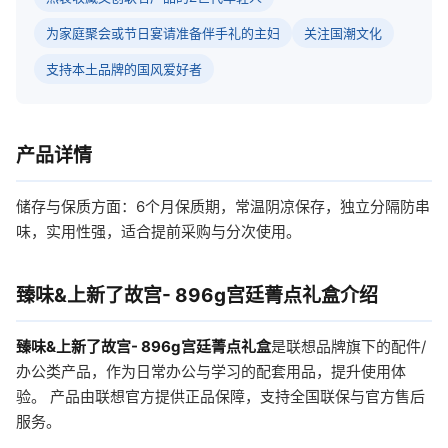
为家庭聚会或节日宴请准备伴手礼的主妇
关注国潮文化
支持本土品牌的国风爱好者
产品详情
储存与保质方面：6个月保质期，常温阴凉保存，独立分隔防串
味，实用性强，适合提前采购与分次使用。
臻味&上新了故宫- 896g宫廷菁点礼盒介绍
臻味&上新了故宫- 896g宫廷菁点礼盒
是联想品牌旗下的配件/
办公类产品，作为日常办公与学习的配套用品，提升使用体
验。 产品由联想官方提供正品保障，支持全国联保与官方售后
服务。