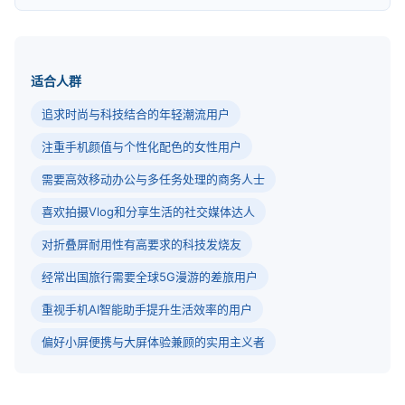
适合人群
追求时尚与科技结合的年轻潮流用户
注重手机颜值与个性化配色的女性用户
需要高效移动办公与多任务处理的商务人士
喜欢拍摄Vlog和分享生活的社交媒体达人
对折叠屏耐用性有高要求的科技发烧友
经常出国旅行需要全球5G漫游的差旅用户
重视手机AI智能助手提升生活效率的用户
偏好小屏便携与大屏体验兼顾的实用主义者