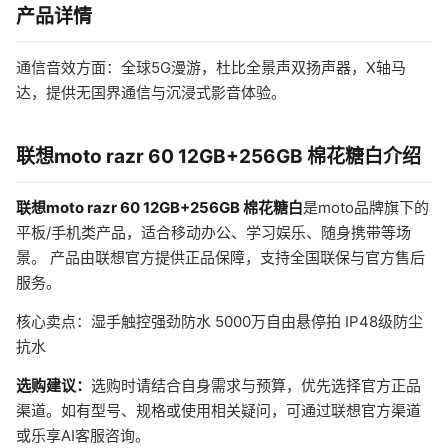
产品详情
通信音效方面：全球5G漫游，杜比全景声双扬声器，X轴马
达，提供无国界通信与沉浸式影音体验。
联想moto razr 60 12GB+256GB 棉花糖白介绍
联想moto razr 60 12GB+256GB 棉花糖白
是moto品牌旗下的
平板/手机类产品，适合移动办公、学习娱乐、随身携带等场
景。 产品由联想官方提供正品保障，支持全国联保与官方售后
服务。
核心卖点：湿手触控强劲防水 5000万自由悬停拍 IP48级防尘
抗水
选购建议：
选购时请结合自身需求与预算，优先选择官方正品
渠道。如有型号、规格或使用相关疑问，可通过联想官方渠道
或乐享AI客服咨询。