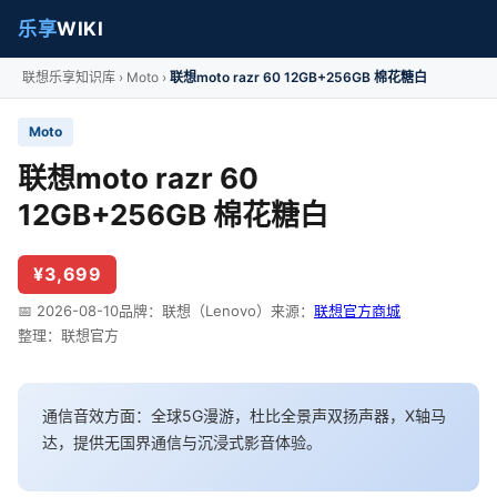
乐享
WIKI
联想乐享知识库
Moto
联想moto razr 60 12GB+256GB 棉花糖白
Moto
联想moto razr 60
12GB+256GB 棉花糖白
¥3,699
📅 2026-08-10
品牌：联想（Lenovo）
来源：
联想官方商城
整理：联想官方
通信音效方面：全球5G漫游，杜比全景声双扬声器，X轴马
达，提供无国界通信与沉浸式影音体验。