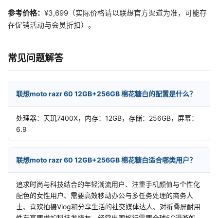
参考价格：
¥3,699（实际价格请以联想官方渠道为准，可能存
在促销活动与会员折扣）。
常见问题解答
联想moto razr 60 12GB+256GB 棉花糖白的配置是什么？
处理器：天玑7400X，内存：12GB，存储：256GB，屏幕：
6.9
联想moto razr 60 12GB+256GB 棉花糖白适合哪类用户？
追求时尚与科技结合的年轻潮流用户、注重手机颜值与个性化
配色的女性用户、需要高效移动办公与多任务处理的商务人
士、喜欢拍摄Vlog和分享生活的社交媒体达人、对折叠屏耐用
性有高要求的科技发烧友、经常出国旅行需要全球5G漫游的