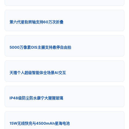
第六代星轨转轴支持60万次折叠
5000万像素OIS主摄支持悬停自由拍
天禧个人超级智能体全场景AI交互
IP48级防尘防水康宁大猩猩玻璃
15W无线快充与4500mAh星海电池