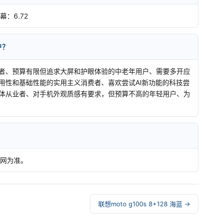
：6.72
户？
者、预算有限但追求大屏和护眼体验的中老年用户、需要多开应
用性和基础性能的实用主义消费者、喜欢尝试AI新功能的科技尝
体从业者、对手机外观质感有要求，但预算不高的年轻用户、为
？
官网为准。
联想moto g100s 8+128 海蓝 →