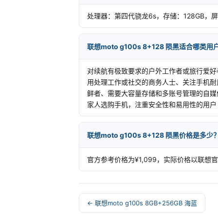
处理器：第四代骁龙6s，存储：128GB，屏幕
联想moto g100s 8+128 陨黑适合哪类用
对续航有极致要求的户外工作者或旅行爱好
用处理工作或社交的商务人士、关注手机耐
鲜者、需要大容量存储和多账号管理的自媒
家人选购手机，注重安全性和易用性的用户
联想moto g100s 8+128 陨黑价格是多少
官方参考价格为¥1,099，实际价格以联想
← 联想moto g100s 8GB+256GB 海蓝