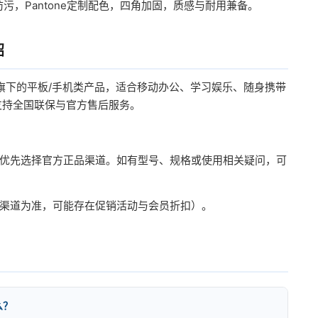
污，Pantone定制配色，四角加固，质感与耐用兼备。
绍
牌旗下的平板/手机类产品，适合移动办公、学习娱乐、随身携带
支持全国联保与官方售后服务。
优先选择官方正品渠道。如有型号、规格或使用相关疑问，可
官方渠道为准，可能存在促销活动与会员折扣）。
么？