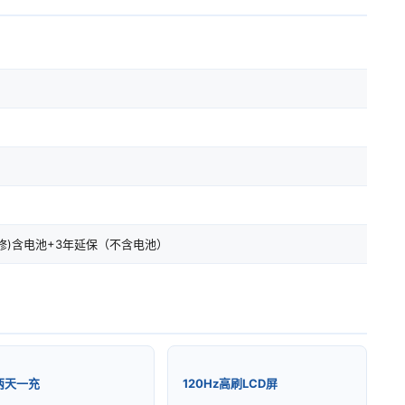
修)含电池+3年延保（不含电池）
两天一充
120Hz高刷LCD屏