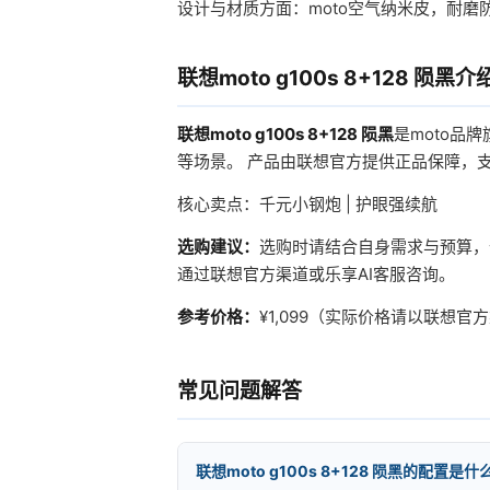
设计与材质方面：moto空气纳米皮，耐磨防
联想moto g100s 8+128 陨黑介
联想moto g100s 8+128 陨黑
是moto品
等场景。 产品由联想官方提供正品保障，
核心卖点：千元小钢炮 | 护眼强续航
选购建议：
选购时请结合自身需求与预算，
通过联想官方渠道或乐享AI客服咨询。
参考价格：
¥1,099（实际价格请以联想
常见问题解答
联想moto g100s 8+128 陨黑的配置是什