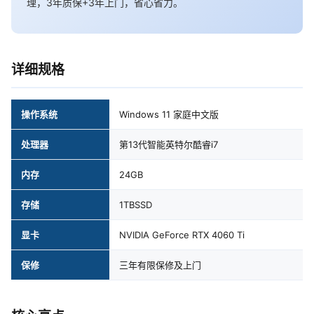
理，3年质保+3年上门，省心省力。
详细规格
操作系统
Windows 11 家庭中文版
处理器
第13代智能英特尔酷睿i7
内存
24GB
存储
1TBSSD
显卡
NVIDIA GeForce RTX 4060 Ti
保修
三年有限保修及上门