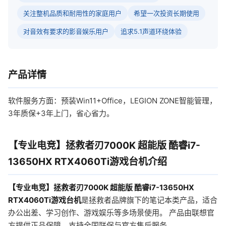
关注整机品质和耐用性的家庭用户
希望一次投资长期使用
对音效有要求的影音娱乐用户
追求5.1声道环绕体验
产品详情
软件服务方面：预装Win11+Office，LEGION ZONE智能管理，
3年质保+3年上门，省心省力。
【专业电竞】拯救者刃7000K 超能版 酷睿i7-
13650HX RTX4060Ti游戏台机介绍
【专业电竞】拯救者刃7000K 超能版 酷睿i7-13650HX
RTX4060Ti游戏台机
是拯救者品牌旗下的笔记本类产品，适合
办公出差、学习创作、游戏娱乐等多场景使用。 产品由联想官
方提供正品保障，支持全国联保与官方售后服务。