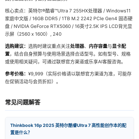
核心卖点：英特尔®酷睿™Ultra 7 255HX处理器 / Windows11
家庭中文版 / 16GB DDR5 / 1TB M.2 2242 PCIe Gen4 固态硬
盘 / NVIDIA GeForce RTX5060 / 16英寸2.5K IPS LCD背光显
示屏（2560 x 1600）, 240
选购建议：
选购时建议重点关注
处理器
、
内存容量
与
显卡配
置
，结合自身预算与使用场景选择合适型号。如有型号、规格
或使用相关疑问，可通过联想官方渠道或乐享AI客服咨询。
参考价格：
¥9,999（实际价格请以联想官方渠道为准，可能存
在促销活动与会员折扣）。
常见问题解答
Thinkbook 16p 2025 英特尔酷睿Ultra 7 高性能创作本的配
置是什么？