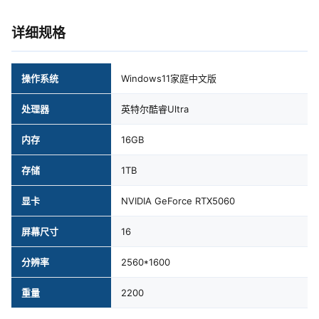
详细规格
操作系统
Windows11家庭中文版
处理器
英特尔酷睿Ultra
内存
16GB
存储
1TB
显卡
NVIDIA GeForce RTX5060
屏幕尺寸
16
分辨率
2560*1600
重量
2200