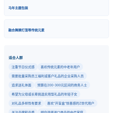
马年主题包装
融合舞狮灯笼等传统元素
适合人群
注重节日仪式感
喜欢传统元素的中老年用户
需要批量采购员工福利或客户礼品的企业采购人员
追求送礼体面
预算在200-300元区间的商务人士
希望为父母或长辈挑选实用型礼品的年轻子女
对礼品多样性有要求
喜欢“开盲盒”惊喜感的Z世代用户
关注品牌和品质
倾向选择进口商品的中产家庭