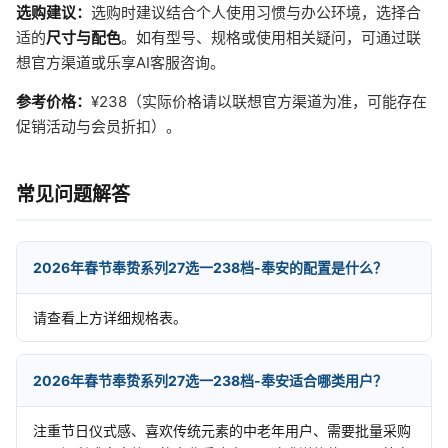
选购建议：
选购时建议结合个人使用习惯与办公环境，选择合
适的
尺寸与配色
。如有型号、规格或使用相关疑问，可通过联
想官方渠道或乐享AI客服咨询。
参考价格：
¥238（实际价格请以联想官方渠道为准，可能存在
促销活动与会员折扣）。
常见问题解答
2026年春节奉贽系列27选一238档-奉安的配置是什么？
请查看上方详细规格表。
2026年春节奉贽系列27选一238档-奉安适合哪类用户？
注重节日仪式感、喜欢传统元素的中老年用户、需要批量采购