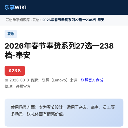
乐享
WIKI
联想乐享知识库
联想
2026年春节奉贽系列27选一238档-奉安
联想
2026年春节奉贽系列27选一238
档-奉安
¥238
📅 2026-03-31
品牌：联想（Lenovo）
来源：
联想官方商城
整理：联想官方
使用场景方面：专为春节设计，适用于亲友、商务、员工等
多场景，送礼体面有情感价值。