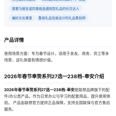
需要为朋友或同事挑选通用型礼品的社交达人
偏好文化寓意
重视礼品包装设计的礼品策划师
产品详情
使用场景方面：专为春节设计，适用于亲友、商务、员工等多
场景，送礼体面有情感价值。
2026年春节奉贽系列27选一238档-奉安介绍
2026年春节奉贽系列27选一238档-奉安
是联想品牌旗下的配
件/办公类产品，作为日常办公与学习的配套用品，提升使用体
验。 产品由联想官方提供正品保障，支持全国联保与官方售后
服务。