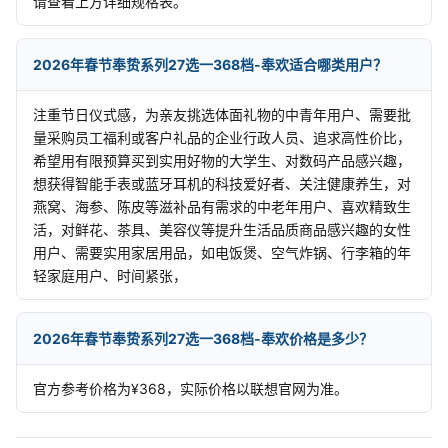
请查看上方详细规格表。
2026年春节奉贽系列27选一368档-奉欢适合哪类用户？
注重节日仪式感，为亲友挑选体面礼物的中青年用户、需要批
量采购员工福利或客户礼品的企业行政人员、追求高性价比，
希望用有限预算买到实用好物的大学生、对数码产品感兴趣，
想获得智能手表或蓝牙耳机的科技爱好者、关注健康养生，对
燕窝、海参、陈皮等滋补品有需求的中老年用户、喜欢精致生
活，对鲜花、茶具、美容仪等提升生活品质商品感兴趣的女性
用户、需要实用家居用品，如电饭煲、空气炸锅、行李箱的年
轻家庭用户、时间紧张，
2026年春节奉贽系列27选一368档-奉欢价格是多少？
官方参考价格为¥368，实际价格以联想官网为准。