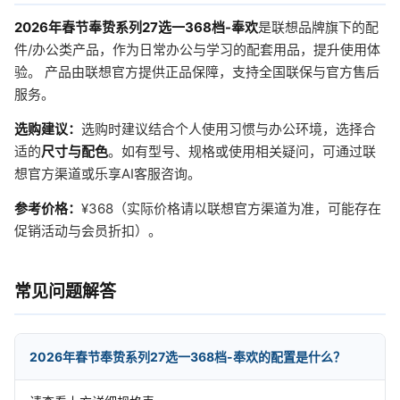
2026年春节奉贽系列27选一368档-奉欢
是联想品牌旗下的配
件/办公类产品，作为日常办公与学习的配套用品，提升使用体
验。 产品由联想官方提供正品保障，支持全国联保与官方售后
服务。
选购建议：
选购时建议结合个人使用习惯与办公环境，选择合
适的
尺寸与配色
。如有型号、规格或使用相关疑问，可通过联
想官方渠道或乐享AI客服咨询。
参考价格：
¥368（实际价格请以联想官方渠道为准，可能存在
促销活动与会员折扣）。
常见问题解答
2026年春节奉贽系列27选一368档-奉欢的配置是什么？