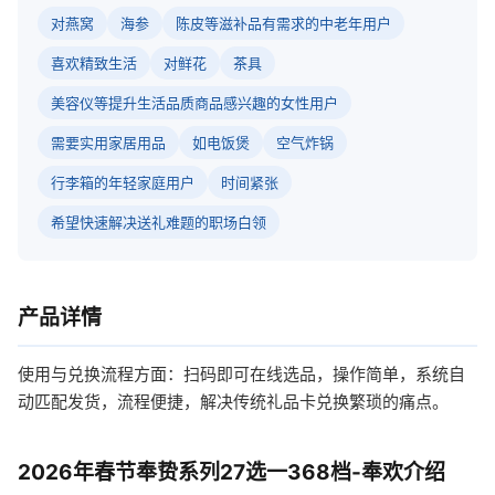
对燕窝
海参
陈皮等滋补品有需求的中老年用户
喜欢精致生活
对鲜花
茶具
美容仪等提升生活品质商品感兴趣的女性用户
需要实用家居用品
如电饭煲
空气炸锅
行李箱的年轻家庭用户
时间紧张
希望快速解决送礼难题的职场白领
产品详情
使用与兑换流程方面：扫码即可在线选品，操作简单，系统自
动匹配发货，流程便捷，解决传统礼品卡兑换繁琐的痛点。
2026年春节奉贽系列27选一368档-奉欢介绍