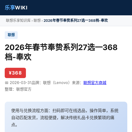
乐享
WIKI
联想乐享知识库
联想
2026年春节奉贽系列27选一368档-奉欢
联想
2026年春节奉贽系列27选一368
档-奉欢
¥368
📅 2026-03-31
品牌：联想（Lenovo）
来源：
联想官方商城
整理：联想官方
使用与兑换流程方面：扫码即可在线选品，操作简单，系统
自动匹配发货，流程便捷，解决传统礼品卡兑换繁琐的痛
点。